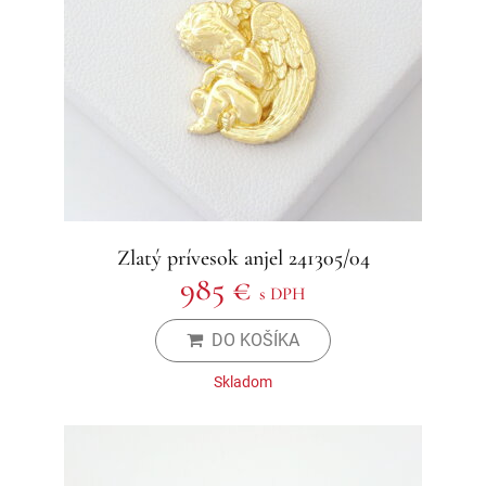
Zlatý prívesok anjel 241305/04
985 €
s DPH
DO KOŠÍKA
Skladom