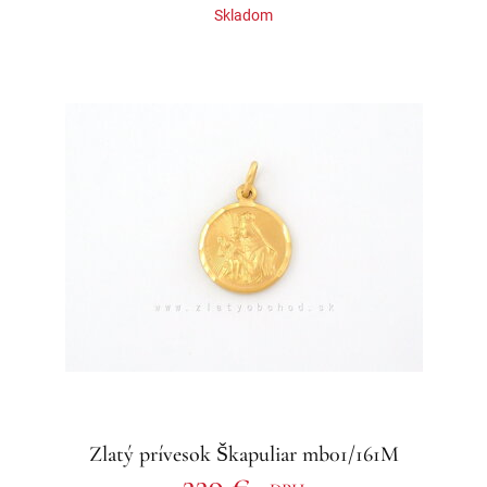
Skladom
Zlatý prívesok Škapuliar mb01/161M
339 €