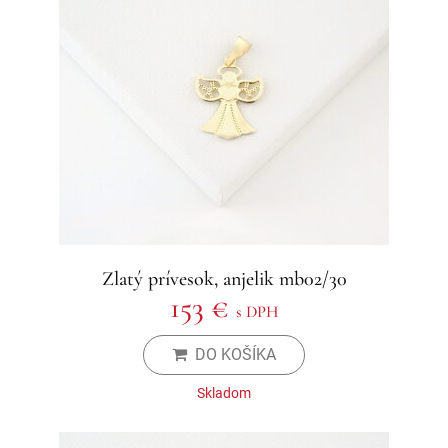
Zlatý prívesok, anjelik mb02/30
153 €
s DPH
DO KOŠÍKA
Skladom