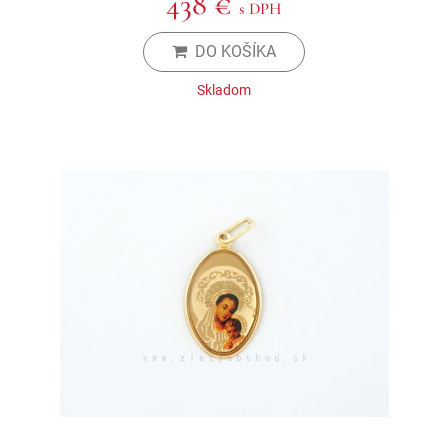
438 €
s DPH
DO KOŠÍKA
Skladom