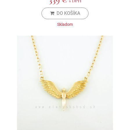
s DPH
DO KOŠÍKA
Skladom