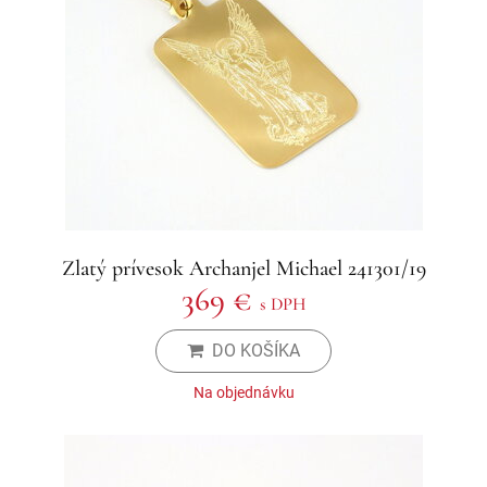
Zlatý prívesok Archanjel Michael 241301/19
369 €
s DPH
DO KOŠÍKA
Na objednávku