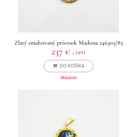
Zlatý smaltovaný prívesok Madona 246305/85
237 €
s DPH
DO KOŠÍKA
Skladom