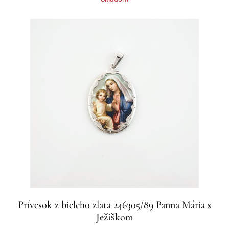
Prívesok z bieleho zlata 246305/89 Panna Mária s
Ježiškom