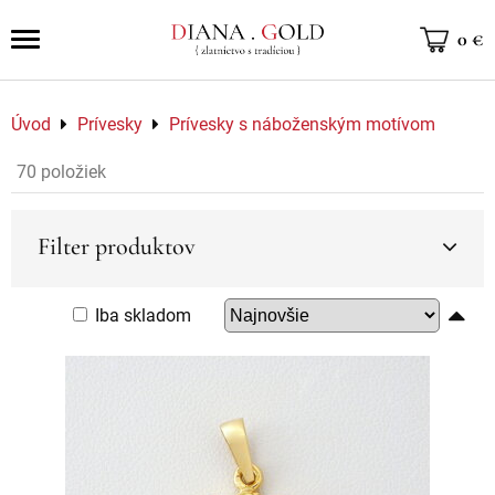
0 €
Úvod
Prívesky
Prívesky s náboženským motívom
70
položiek
Filter produktov
Iba skladom