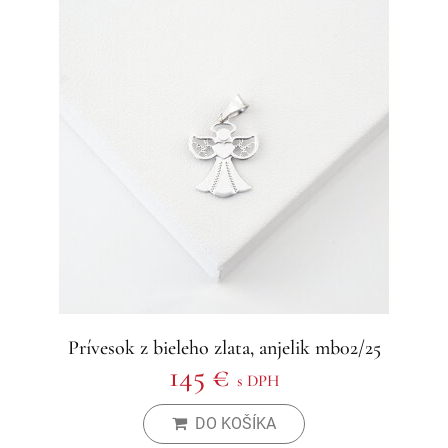
Prívesok z bieleho zlata, anjelik mb02/25
145 €
s DPH
DO KOŠÍKA