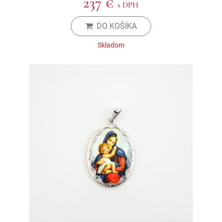
237 €
s DPH
DO KOŠÍKA
Skladom