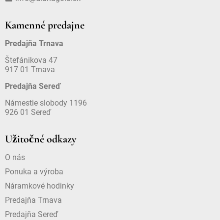
Kamenné predajne
Predajňa Trnava
Štefánikova 47
917 01 Trnava
Predajňa Sereď
Námestie slobody 1196
926 01 Sereď
Užitočné odkazy
O nás
Ponuka a výroba
Náramkové hodinky
Predajňa Trnava
Predajňa Sereď