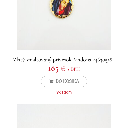
Zlatý smaltovaný prívesok Madona 246305/84
185 €
s DPH
DO KOŠÍKA
Skladom