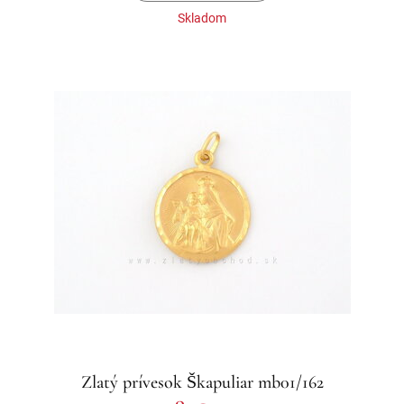
Skladom
Zlatý prívesok Škapuliar mb01/162