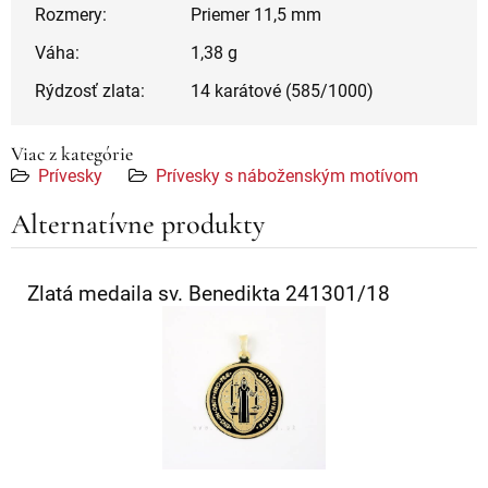
Rozmery:
Priemer 11,5 mm
Váha:
1,38 g
Rýdzosť zlata:
14 karátové (585/1000)
Viac z kategórie
Prívesky
Prívesky s náboženským motívom
Alternatívne produkty
Zlatá medaila sv. Benedikta 241301/18