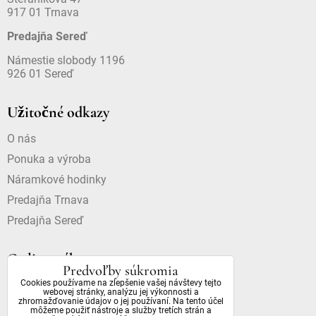
917 01 Trnava
Predajňa Sereď
Námestie slobody 1196
926 01 Sereď
Užitočné odkazy
O nás
Ponuka a výroba
Náramkové hodinky
Predajňa Trnava
Predajňa Sereď
Online nákup
Predvoľby súkromia
Cookies používame na zlepšenie vašej návštevy tejto
Doprava a platba
webovej stránky, analýzu jej výkonnosti a
zhromažďovanie údajov o jej používaní. Na tento účel
Dostupnosť a dôležité informácie
môžeme použiť nástroje a služby tretích strán a