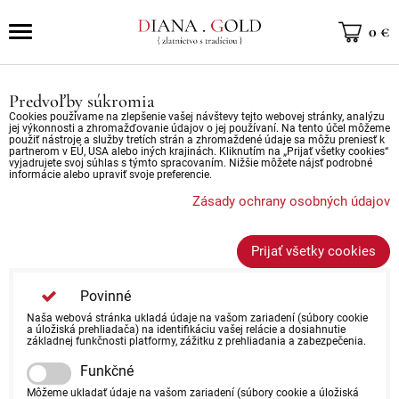
0 €
Predvoľby súkromia
Cookies používame na zlepšenie vašej návštevy tejto webovej stránky, analýzu
jej výkonnosti a zhromažďovanie údajov o jej používaní. Na tento účel môžeme
použiť nástroje a služby tretích strán a zhromaždené údaje sa môžu preniesť k
partnerom v EÚ, USA alebo iných krajinách. Kliknutím na „Prijať všetky cookies“
vyjadrujete svoj súhlas s týmto spracovaním. Nižšie môžete nájsť podrobné
informácie alebo upraviť svoje preferencie.
Zásady ochrany osobných údajov
Prijať všetky cookies
Povinné
Naša webová stránka ukladá údaje na vašom zariadení (súbory cookie
a úložiská prehliadača) na identifikáciu vašej relácie a dosiahnutie
základnej funkčnosti platformy, zážitku z prehliadania a zabezpečenia.
Funkčné
Môžeme ukladať údaje na vašom zariadení (súbory cookie a úložiská