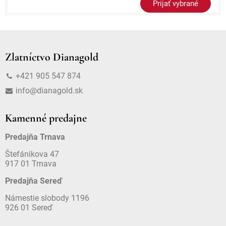
Prijať vybrané
Zlatníctvo Dianagold
+421 905 547 874
info@dianagold.sk
Kamenné predajne
Predajňa Trnava
Štefánikova 47
917 01 Trnava
Predajňa Sereď
Námestie slobody 1196
926 01 Sereď