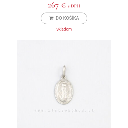
267 €
s DPH
DO KOŠÍKA
Skladom