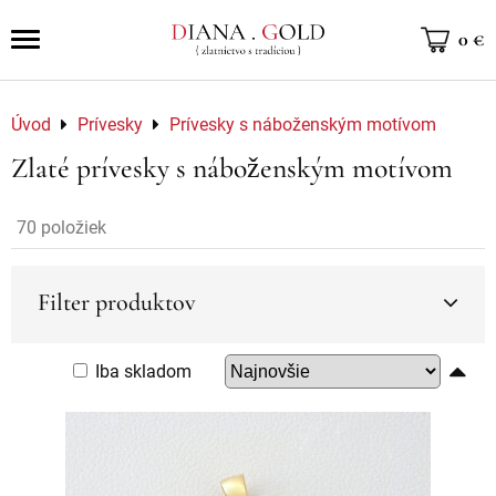
0 €
Úvod
Prívesky
Prívesky s náboženským motívom
Zlaté prívesky s náboženským motívom
70
položiek
Filter produktov
Iba skladom