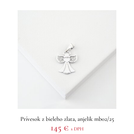
Prívesok z bieleho zlata, anjelik mb02/25
145 €
s DPH