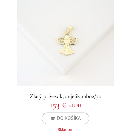
Zlatý prívesok, anjelik mb02/30
153 €
s DPH
DO KOŠÍKA
Skladom