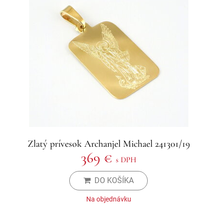
Zlatý prívesok Archanjel Michael 241301/19
369 €
s DPH
DO KOŠÍKA
Na objednávku