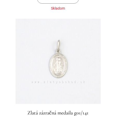
Skladom
Zlatá zázračná medaila g01/141