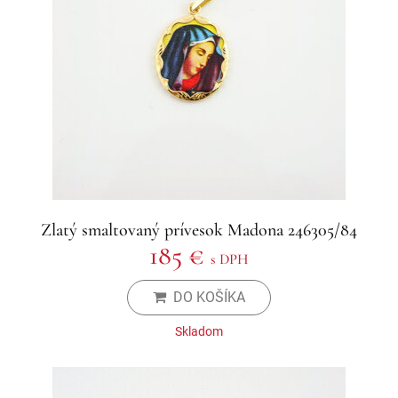
Zlatý smaltovaný prívesok Madona 246305/84
185 €
s DPH
DO KOŠÍKA
Skladom