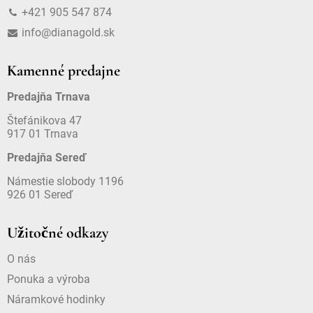
+421 905 547 874
info@dianagold.sk
Kamenné predajne
Predajňa Trnava
Štefánikova 47
917 01 Trnava
Predajňa Sereď
Námestie slobody 1196
926 01 Sereď
Užitočné odkazy
O nás
Ponuka a výroba
Náramkové hodinky