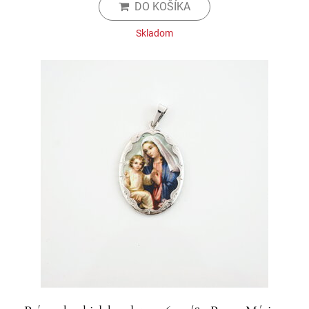
DO KOŠÍKA
Skladom