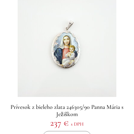
Prívesok z bieleho zlata 246305/90 Panna Mária s
Ježiškom
237 €
s DPH