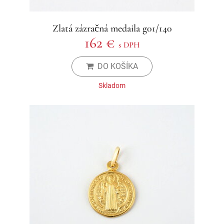
Zlatá zázračná medaila g01/140
162 €
s DPH
DO KOŠÍKA
Skladom