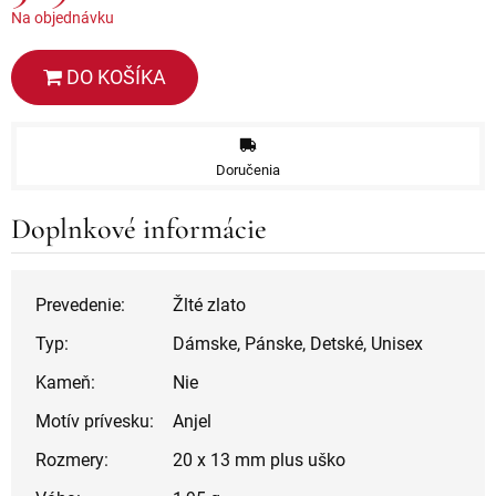
Na objednávku
DO KOŠÍKA
Doručenia
Doplnkové informácie
Prevedenie:
Žlté zlato
Typ:
Dámske, Pánske, Detské, Unisex
Kameň:
Nie
Motív prívesku:
Anjel
Rozmery:
20 x 13 mm plus uško