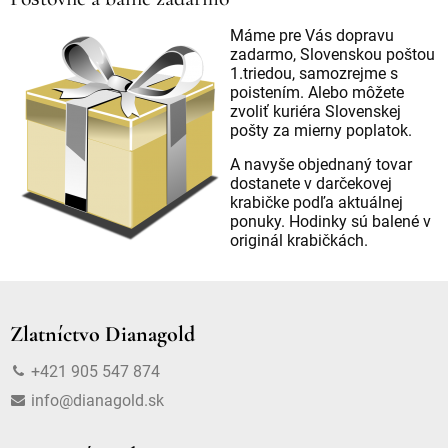
Máme pre Vás dopravu
zadarmo, Slovenskou poštou
1.triedou, samozrejme s
poistením. Alebo môžete
zvoliť kuriéra Slovenskej
pošty za mierny poplatok.
A navyše objednaný tovar
dostanete v darčekovej
krabičke podľa aktuálnej
ponuky. Hodinky sú balené v
originál krabičkách.
Zlatníctvo Dianagold
+421 905 547 874
info@dianagold.sk