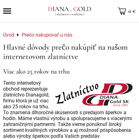
0 €
Úvod
Prečo nakupovať u nás
Hlavné dôvody prečo nakúpiť na našom
internetovom zlatníctve
Viac ako 25 rokov na trhu
Tento internetový
obchod reprezentuje
zlatníctvo Dianagold,
firmu ktorá je už viac
ako 25 rokov na trhu.
To znamená dlhoročné skúsenosti s predajom šperkov a
hodín. Máme vlastnú výrobu a spolupracujeme s viacerými
zahraničnými partnermi. Takže vieme ponúknuť široký
sortiment kvalitných výrobkov a aj možnosť prispôsobenia
alebo výroby šperkov podľa Vašich predstáv.