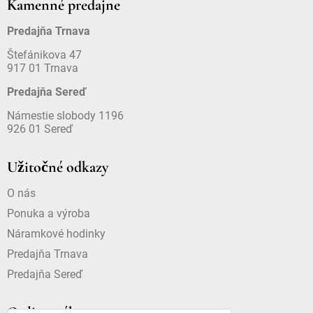
Kamenné predajne
Predajňa Trnava
Štefánikova 47
917 01 Trnava
Predajňa Sereď
Námestie slobody 1196
926 01 Sereď
Užitočné odkazy
O nás
Ponuka a výroba
Náramkové hodinky
Predajňa Trnava
Predajňa Sereď
Online nákup