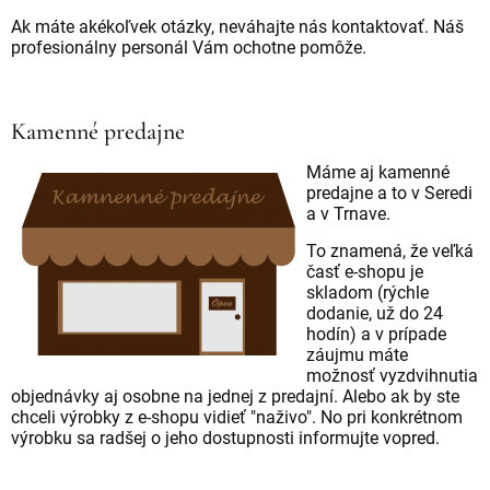
Ak máte akékoľvek otázky, neváhajte nás kontaktovať. Náš
profesionálny personál Vám ochotne pomôže.
Kamenné predajne
Máme aj kamenné
predajne a to v Seredi
a v Trnave.
To znamená, že veľká
časť e-shopu je
skladom (rýchle
dodanie, už do 24
hodín) a v prípade
záujmu máte
možnosť vyzdvihnutia
objednávky aj osobne na jednej z predajní. Alebo ak by ste
chceli výrobky z e-shopu vidieť "naživo". No pri konkrétnom
výrobku sa radšej o jeho dostupnosti informujte vopred.