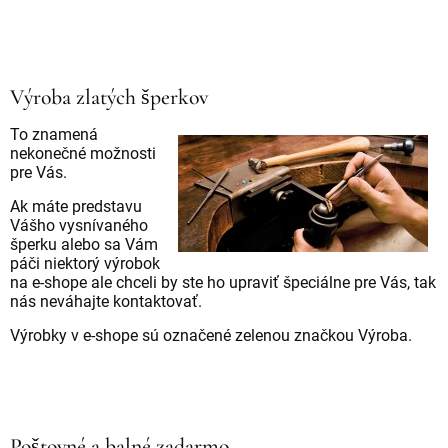
Výroba zlatých šperkov
To znamená
nekonečné možnosti
pre Vás.
Ak máte predstavu
Vášho vysnívaného
šperku alebo sa Vám
páči niektorý výrobok
na e-shope ale chceli by ste ho upraviť špeciálne pre Vás, tak
nás neváhajte kontaktovať.
Výrobky v e-shope sú označené zelenou značkou Výroba.
Poštovné a balné zadarmo