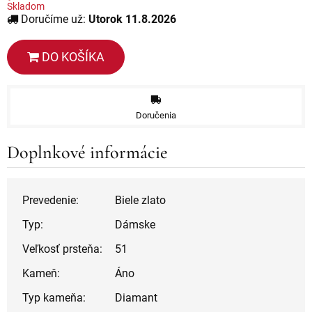
Skladom
Doručíme už:
Utorok 11.8.2026
DO KOŠÍKA
Doručenia
Doplnkové informácie
Prevedenie:
Biele zlato
Typ:
Dámske
Veľkosť prsteňa:
51
Kameň:
Áno
Typ kameňa:
Diamant