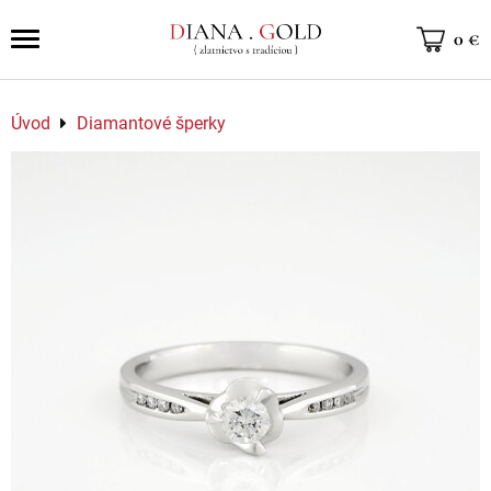
0 €
Úvod
Diamantové šperky