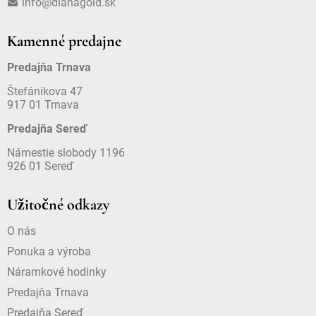
info@dianagold.sk
Kamenné predajne
Predajňa Trnava
Štefánikova 47
917 01 Trnava
Predajňa Sereď
Námestie slobody 1196
926 01 Sereď
Užitočné odkazy
O nás
Ponuka a výroba
Náramkové hodinky
Predajňa Trnava
Predajňa Sereď