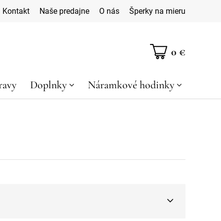
Kontakt
Naše predajne
O nás
Šperky na mieru
0 €
ravy
Doplnky
Náramkové hodinky