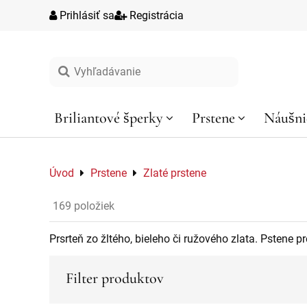
Prihlásiť sa
Registrácia
Vyhľadávanie
Briliantové šperky
Prstene
Náušni
Úvod
Prstene
Zlaté prstene
169
položiek
Prsrteň zo žltého, bieleho či ružového zlata. Pstene 
Filter produktov