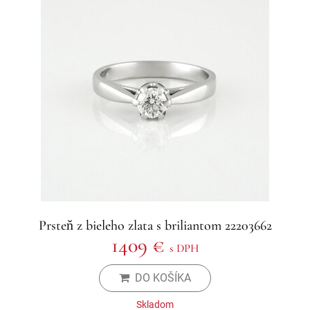
Prsteň z bieleho zlata s briliantom 22203662
1409 €
s DPH
DO KOŠÍKA
Skladom