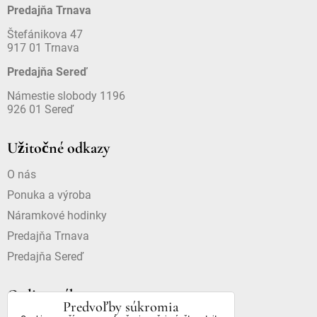
Predajňa Trnava
Štefánikova 47
917 01 Trnava
Predajňa Sereď
Námestie slobody 1196
926 01 Sereď
Užitočné odkazy
O nás
Ponuka a výroba
Náramkové hodinky
Predajňa Trnava
Predajňa Sereď
Online nákup
Predvoľby súkromia