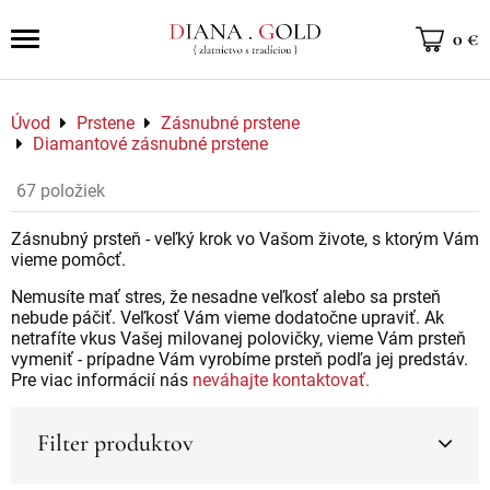
0 €
Úvod
Prstene
Zásnubné prstene
Diamantové zásnubné prstene
67
položiek
Zásnubný prsteň - veľký krok vo Vašom živote, s ktorým Vám
vieme pomôcť.
Nemusíte mať stres, že nesadne veľkosť alebo sa prsteň
nebude páčiť. Veľkosť Vám vieme dodatočne upraviť. Ak
netrafíte vkus Vašej milovanej polovičky, vieme Vám prsteň
vymeniť - prípadne Vám vyrobíme prsteň podľa jej predstáv.
Pre viac informácií nás
neváhajte kontaktovať.
Filter produktov