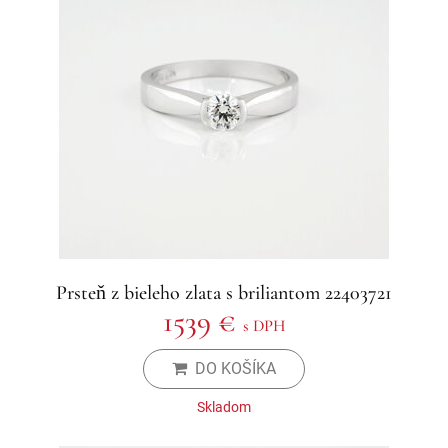
Prsteň z bieleho zlata s briliantom 22403721
1539 €
s DPH
DO KOŠÍKA
Skladom