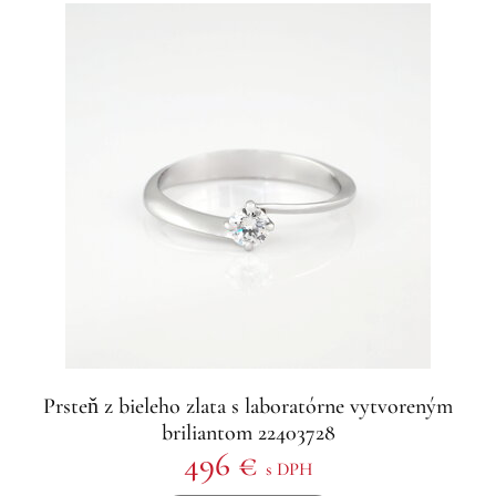
Prsteň z bieleho zlata s laboratórne vytvoreným
briliantom 22403728
496 €
s DPH