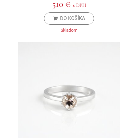
510 €
s DPH
DO KOŠÍKA
Skladom