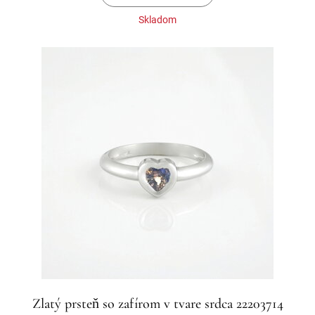
Skladom
Zlatý prsteň so zafírom v tvare srdca 22203714