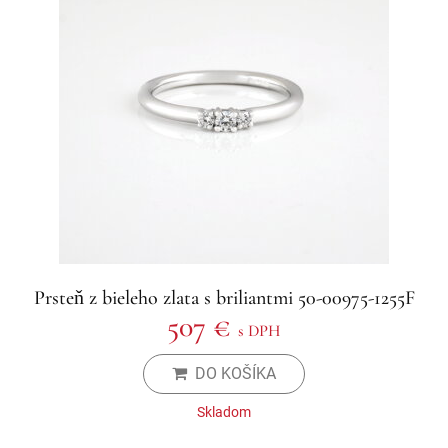
Prsteň z bieleho zlata s briliantmi 50-00975-1255F
507 €
s DPH
DO KOŠÍKA
Skladom