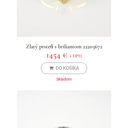
Zlatý prsteň s briliantom 22203672
1454 €
s DPH
DO KOŠÍKA
Skladom