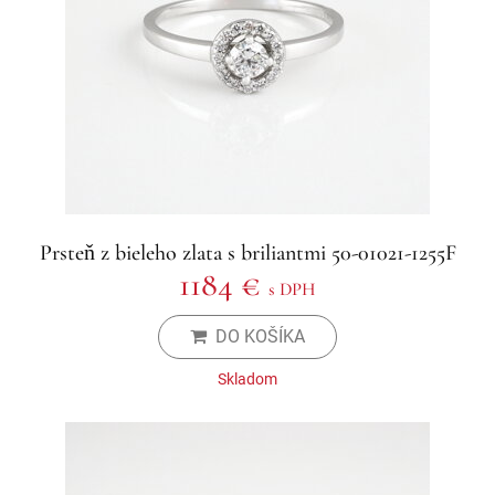
Prsteň z bieleho zlata s briliantmi 50-01021-1255F
1184 €
s DPH
DO KOŠÍKA
Skladom