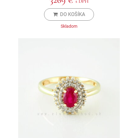
s DPH
DO KOŠÍKA
Skladom