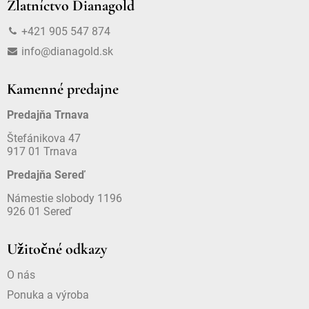
Zlatníctvo Dianagold
+421 905 547 874
info@dianagold.sk
Kamenné predajne
Predajňa Trnava
Štefánikova 47
917 01 Trnava
Predajňa Sereď
Námestie slobody 1196
926 01 Sereď
Užitočné odkazy
O nás
Ponuka a výroba