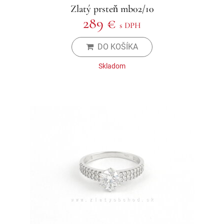
Zlatý prsteň mb02/10
289 €
s DPH
DO KOŠÍKA
Skladom