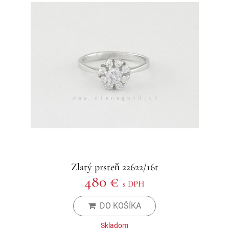
Zlatý prsteň 22622/16t
480 €
s DPH
DO KOŠÍKA
Skladom