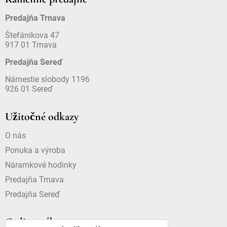
Predajňa Trnava
Štefánikova 47
917 01 Trnava
Predajňa Sereď
Námestie slobody 1196
926 01 Sereď
Užitočné odkazy
O nás
Ponuka a výroba
Náramkové hodinky
Predajňa Trnava
Predajňa Sereď
Online nákup