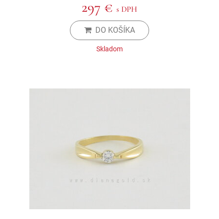
297 €
s DPH
DO KOŠÍKA
Skladom