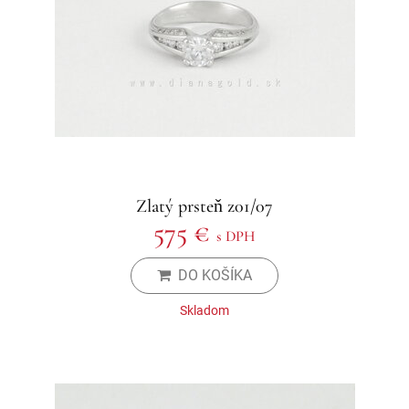
Zlatý prsteň z01/07
575 €
s DPH
DO KOŠÍKA
Skladom