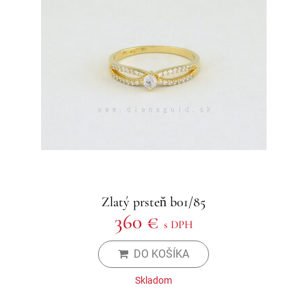
Zlatý prsteň b01/85
360 €
s DPH
DO KOŠÍKA
Skladom