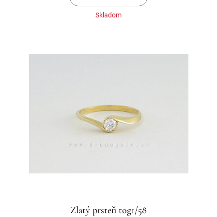
Skladom
Zlatý prsteň tog1/58