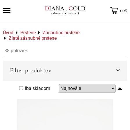
0 €
Úvod
Prstene
Zásnubné prstene
Zlaté zásnubné prstene
38
položiek
Filter produktov
Iba skladom