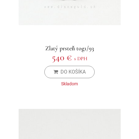
Zlatý prsteň tog1/93
540 €
s DPH
DO KOŠÍKA
Skladom