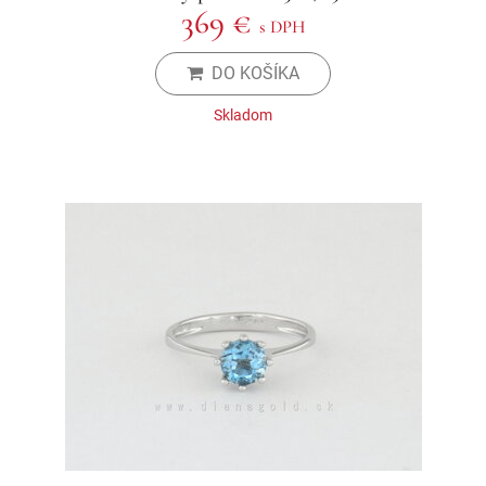
369 €
s DPH
DO KOŠÍKA
Skladom