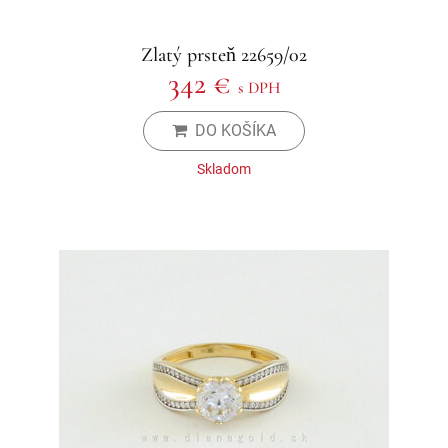
Zlatý prsteň 22659/02
342 €
s DPH
DO KOŠÍKA
Skladom