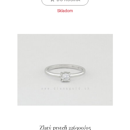
Skladom
Zlatý prsteň 226300/05