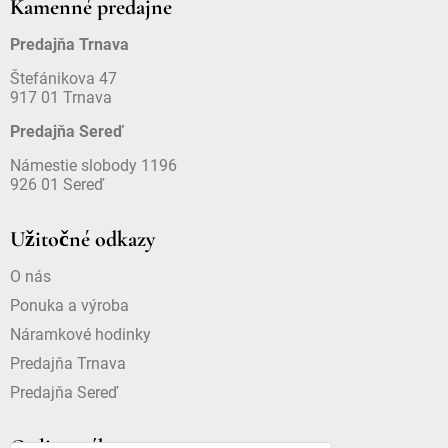
Kamenné predajne
Predajňa Trnava
Štefánikova 47
917 01 Trnava
Predajňa Sereď
Námestie slobody 1196
926 01 Sereď
Užitočné odkazy
O nás
Ponuka a výroba
Náramkové hodinky
Predajňa Trnava
Predajňa Sereď
Online nákup