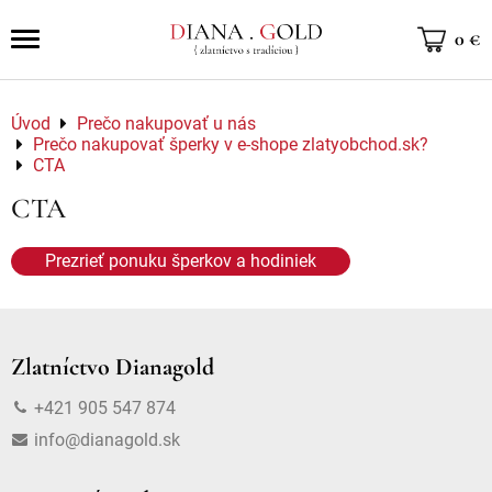
0 €
Úvod
Prečo nakupovať u nás
Prečo nakupovať šperky v e-shope zlatyobchod.sk?
CTA
CTA
Prezrieť ponuku šperkov a hodiniek
Zlatníctvo Dianagold
+421 905 547 874
info@dianagold.sk