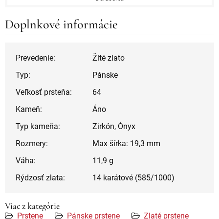
Doplnkové informácie
Prevedenie:
Žlté zlato
Typ:
Pánske
Veľkosť prsteňa:
64
Kameň:
Áno
Typ kameňa:
Zirkón, Ónyx
Rozmery:
Max šírka: 19,3 mm
Váha:
11,9 g
Rýdzosť zlata:
14 karátové (585/1000)
Viac z kategórie
Prstene
Pánske prstene
Zlaté prstene