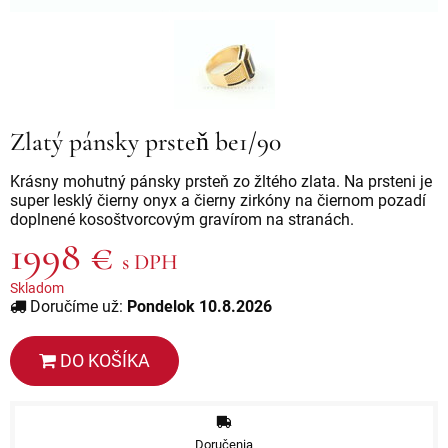
Zlatý pánsky prsteň be1/90
Krásny mohutný pánsky prsteň zo žltého zlata. Na prsteni je
super lesklý čierny onyx a čierny zirkóny na čiernom pozadí
doplnené kosoštvorcovým gravírom na stranách.
1998 €
s DPH
Skladom
Doručíme už:
Pondelok 10.8.2026
DO KOŠÍKA
Doručenia