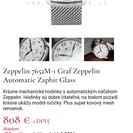
Zeppelin 7652M-1 Graf Zeppelin
Automatic Zaphir Glass
Krásne mechanické hodinky s automatickým náťahom
Zeppelin. Hodinky sú dobre čitateľné, na bielom pozadí
krásne ukážu modré ručičky. Plus super kovový mesh
remienok.
808 €
s DPH
Skladom