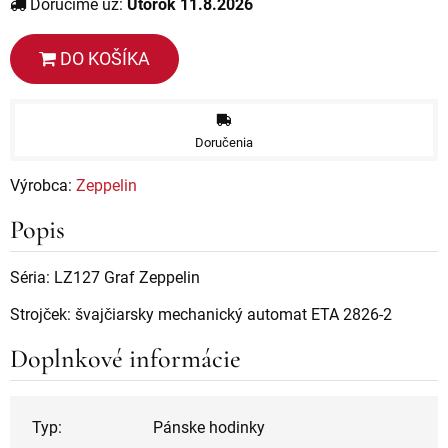
Doručíme už:
Utorok 11.8.2026
DO KOŠÍKA
Doručenia
Výrobca:
Zeppelin
Popis
Séria: LZ127 Graf Zeppelin
Strojček: švajčiarsky mechanický automat ETA 2826-2
Doplnkové informácie
Typ:
Pánske hodinky