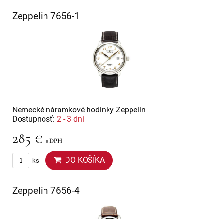
Zeppelin 7656-1
Nemecké náramkové hodinky Zeppelin
Dostupnosť:
2 - 3 dni
285 €
s DPH
DO KOŠÍKA
ks
Zeppelin 7656-4