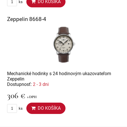
DO KOŠÍKA
ks
Zeppelin 8668-4
Mechanické hodinky s 24 hodinovým ukazovateľom
Zeppelin
Dostupnosť:
2 - 3 dni
306 €
s DPH
DO KOŠÍKA
ks