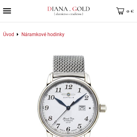
0 €
Úvod
Náramkové hodinky