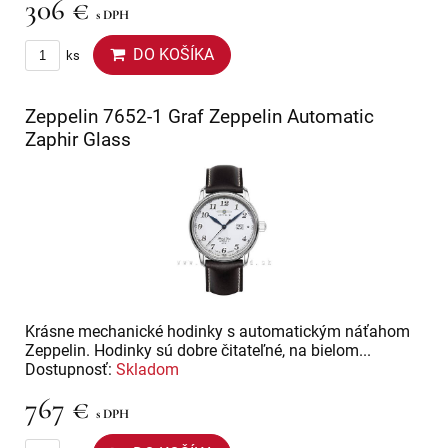
306 €
s DPH
DO KOŠÍKA
ks
Zeppelin 7652-1 Graf Zeppelin Automatic
Zaphir Glass
Krásne mechanické hodinky s automatickým náťahom
Zeppelin. Hodinky sú dobre čitateľné, na bielom...
Dostupnosť:
Skladom
767 €
s DPH