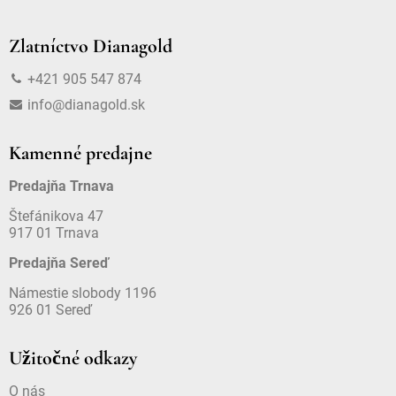
Zlatníctvo Dianagold
+421 905 547 874
info@dianagold.sk
Kamenné predajne
Predajňa Trnava
Štefánikova 47
917 01 Trnava
Predajňa Sereď
Námestie slobody 1196
926 01 Sereď
Užitočné odkazy
O nás