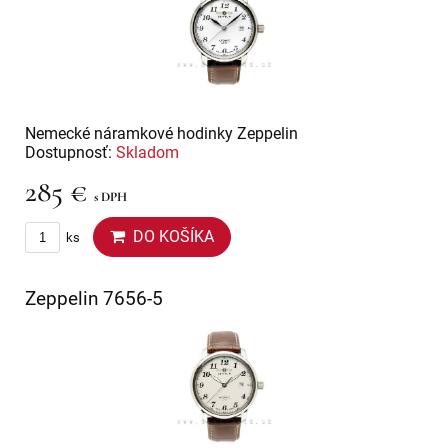
Nemecké náramkové hodinky Zeppelin
Dostupnosť:
Skladom
285 €
s DPH
DO KOŠÍKA
ks
Zeppelin 7656-5