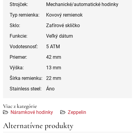
Strojček:
Mechanické/automatické hodinky
Typ remienka:
Kovový remienok
Sklo:
Zafírové sklíčko
Funkcie:
Veľký dátum
Vodotesnosť:
5 ATM
Priemer:
42 mm
Výška:
13 mm
Šírka remienku:
22 mm
Stainless steel:
Áno
Viac z kategórie
Náramkové hodinky
Zeppelin
Alternatívne produkty