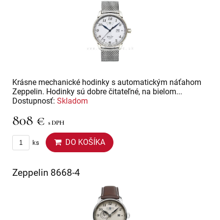
Krásne mechanické hodinky s automatickým náťahom
Zeppelin. Hodinky sú dobre čitateľné, na bielom...
Dostupnosť:
Skladom
808 €
s DPH
DO KOŠÍKA
ks
Zeppelin 8668-4