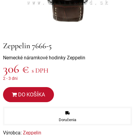
Zeppelin 7666-5
Nemecké náramkové hodinky Zeppelin
306 €
s DPH
2 - 3 dni
DO KOŠÍKA
Doručenia
Výrobca:
Zeppelin