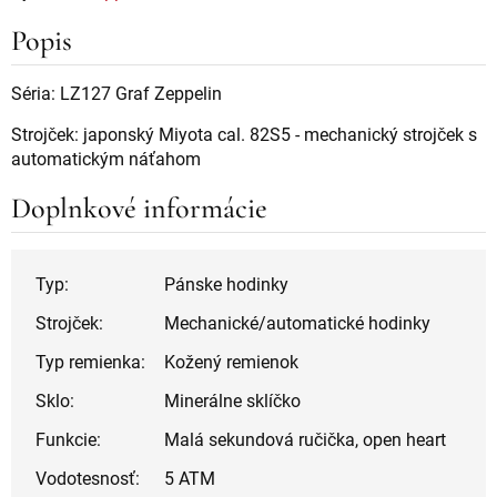
Popis
Séria: LZ127 Graf Zeppelin
Strojček: japonský Miyota cal. 82S5 - mechanický strojček s
automatickým náťahom
Doplnkové informácie
Typ:
Pánske hodinky
Strojček:
Mechanické/automatické hodinky
Typ remienka:
Kožený remienok
Sklo:
Minerálne sklíčko
Funkcie:
Malá sekundová ručička, open heart
Vodotesnosť:
5 ATM