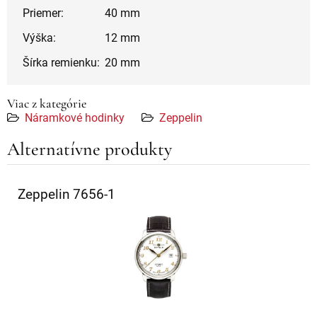
Priemer:
40 mm
Výška:
12 mm
Šírka remienku:
20 mm
Viac z kategórie
Náramkové hodinky
Zeppelin
Alternatívne produkty
Zeppelin 7656-1