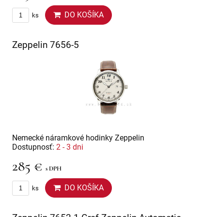
DO KOŠÍKA
ks
Zeppelin 7656-5
Nemecké náramkové hodinky Zeppelin
Dostupnosť:
2 - 3 dni
285 €
s DPH
DO KOŠÍKA
ks