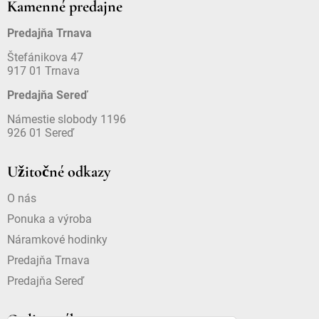
Kamenné predajne
Predajňa Trnava
Štefánikova 47
917 01 Trnava
Predajňa Sereď
Námestie slobody 1196
926 01 Sereď
Užitočné odkazy
O nás
Ponuka a výroba
Náramkové hodinky
Predajňa Trnava
Predajňa Sereď