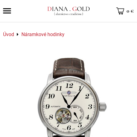
0 €
Úvod
Náramkové hodinky