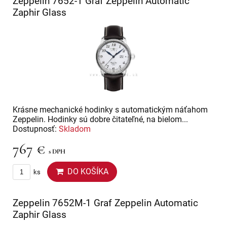
Zeppelin 7652-1 Graf Zeppelin Automatic
Zaphir Glass
Krásne mechanické hodinky s automatickým náťahom
Zeppelin. Hodinky sú dobre čitateľné, na bielom...
Dostupnosť:
Skladom
767 €
s DPH
DO KOŠÍKA
ks
Zeppelin 7652M-1 Graf Zeppelin Automatic
Zaphir Glass