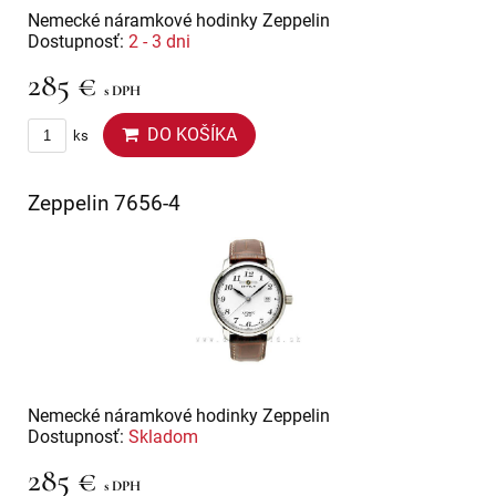
Nemecké náramkové hodinky Zeppelin
Dostupnosť:
2 - 3 dni
285 €
s DPH
DO KOŠÍKA
ks
Zeppelin 7656-4
Nemecké náramkové hodinky Zeppelin
Dostupnosť:
Skladom
285 €
s DPH