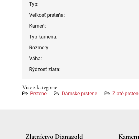
Typ:
Veľkosť prsteňa:
Kameň:
Typ kameňa:
Rozmery:
Váha:
Rýdzosť zlata:
Viac z kategórie
Prstene
Dámske prstene
Zlaté prsten
Zlatníctvo Dianagold
Kamenn