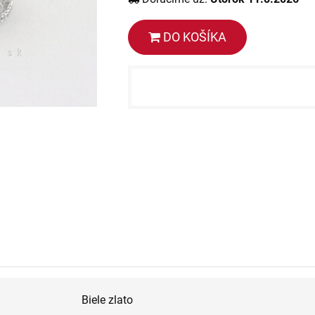
DO KOŠÍKA
Biele zlato