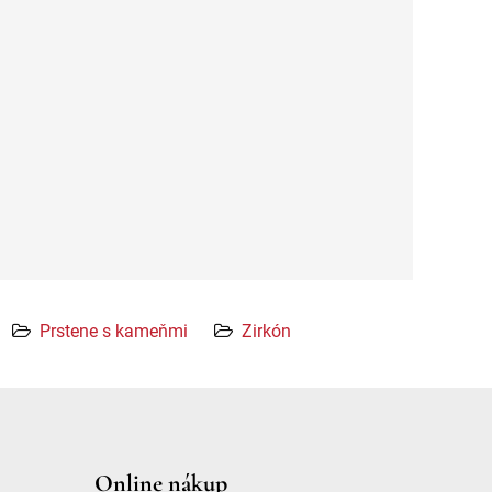
Prstene s kameňmi
Zirkón
Online nákup