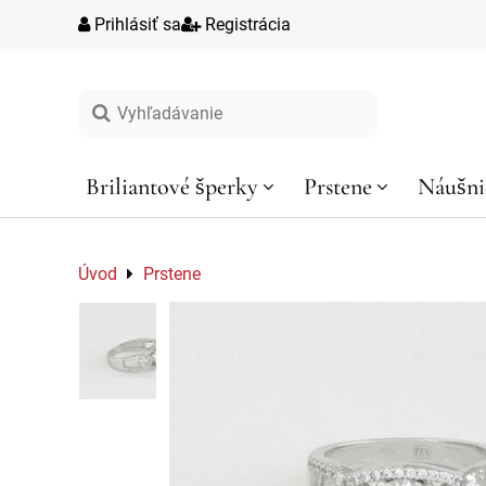
Prihlásiť sa
Registrácia
Vyhľadávanie
Briliantové šperky
Prstene
Náušni
Úvod
Prstene