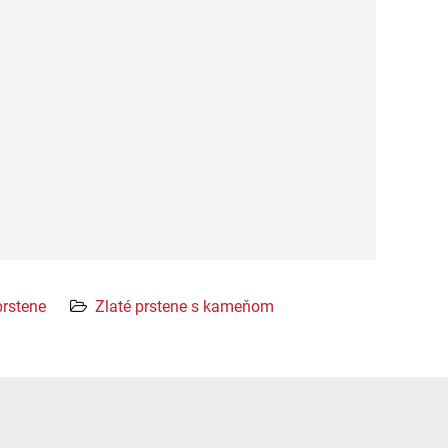
prstene
Zlaté prstene s kameňom