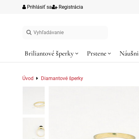
Prihlásiť sa
Registrácia
Vyhľadávanie
Briliantové šperky
Prstene
Náušni
Úvod
Diamantové šperky