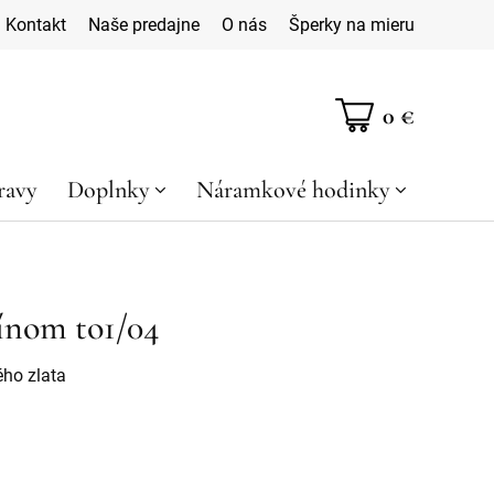
Kontakt
Naše predajne
O nás
Šperky na mieru
0 €
ravy
Doplnky
Náramkové hodinky
línom to1/04
ého zlata