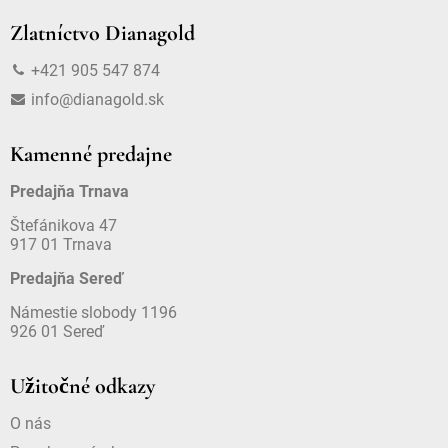
Zlatníctvo Dianagold
+421 905 547 874
info@dianagold.sk
Kamenné predajne
Predajňa Trnava
Štefánikova 47
917 01 Trnava
Predajňa Sereď
Námestie slobody 1196
926 01 Sereď
Užitočné odkazy
O nás