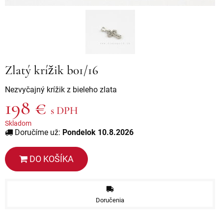
Zlatý krížik b01/16
Nezvyčajný krížik z bieleho zlata
198 €
s DPH
Skladom
Doručíme už:
Pondelok 10.8.2026
DO KOŠÍKA
Doručenia