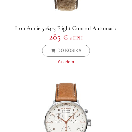
Iron Annie 5164-3 Flight Control Automatic
285 €
s DPH
DO KOŠÍKA
Skladom