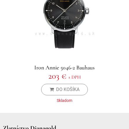
Iron Annie 5046-2 Bauhaus
203 €
s DPH
DO KOŠÍKA
Skladom
Zlatníctvo Dianagold