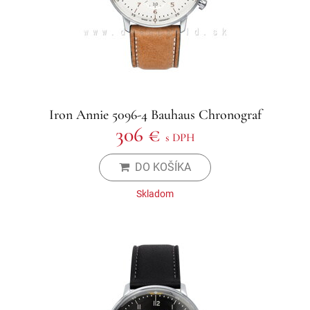
Iron Annie 5096-4 Bauhaus Chronograf
306 €
s DPH
DO KOŠÍKA
Skladom