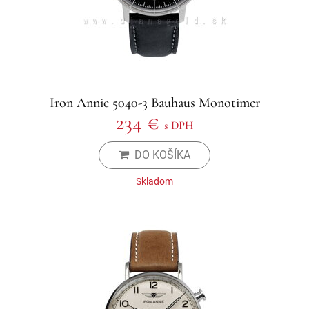
Iron Annie 5040-3 Bauhaus Monotimer
234 €
s DPH
DO KOŠÍKA
Skladom