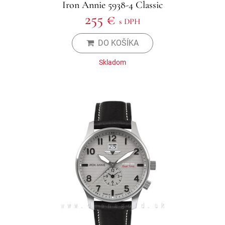
Iron Annie 5938-4 Classic
255 €
s DPH
DO KOŠÍKA
Skladom