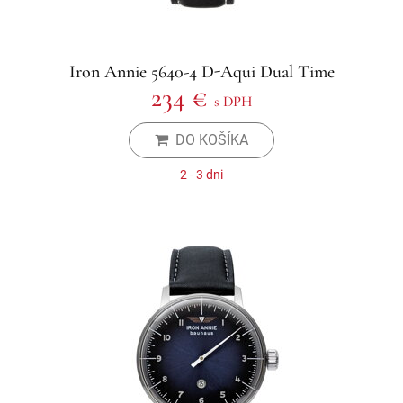
Iron Annie 5640-4 D-Aqui Dual Time
234 €
s DPH
DO KOŠÍKA
2 - 3 dni