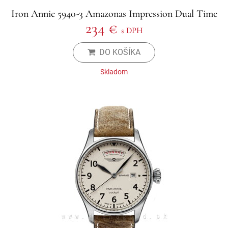
Iron Annie 5940-3 Amazonas Impression Dual Time
234 €
s DPH
DO KOŠÍKA
Skladom