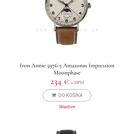
Iron Annie 5976-5 Amazonas Impression
Moonphase
234 €
s DPH
DO KOŠÍKA
Skladom