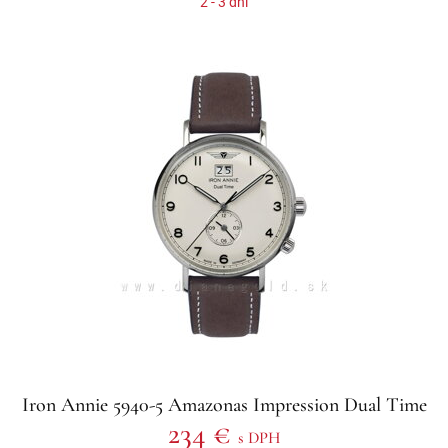
2 - 3 dni
Iron Annie 5940-5 Amazonas Impression Dual Time
234 €
s DPH