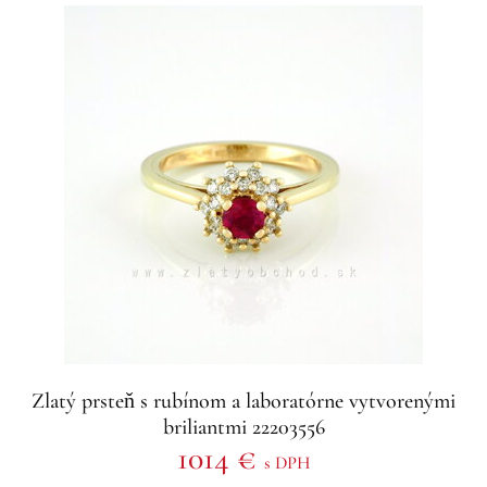
Zlatý prsteň s rubínom a laboratórne vytvorenými
briliantmi 22203556
1014 €
s DPH