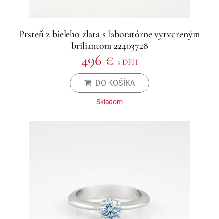
Prsteň z bieleho zlata s laboratórne vytvoreným
briliantom 22403728
496 €
s DPH
DO KOŠÍKA
Skladom