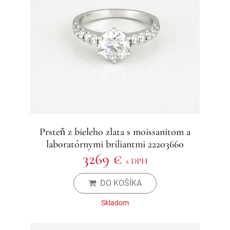
Prsteň z bieleho zlata s moissanitom a
laboratórnymi briliantmi 22203660
3269 €
s DPH
DO KOŠÍKA
Skladom