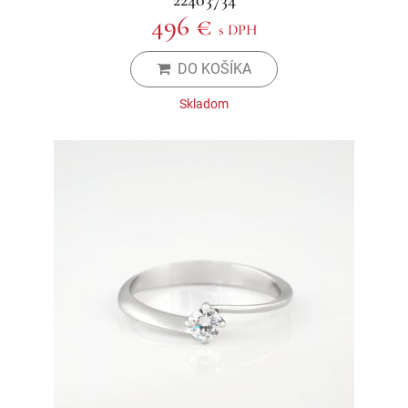
22403734
496 €
s DPH
DO KOŠÍKA
Skladom