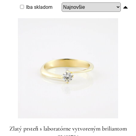
Iba skladom
Zlatý prsteň s laboratórne vytvoreným briliantom