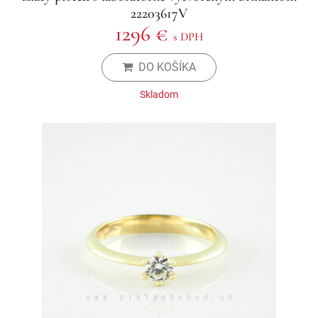
22203617V
1296 €
s DPH
DO KOŠÍKA
Skladom