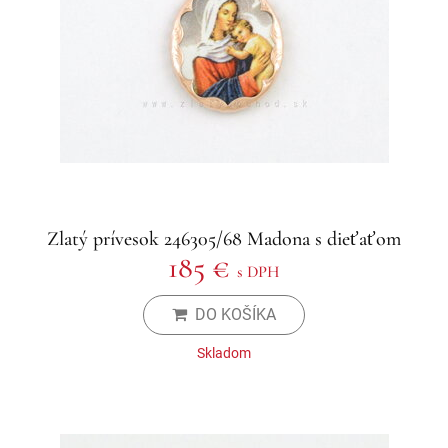
Zlatý prívesok 246305/68 Madona s dieťaťom
185 €
s DPH
DO KOŠÍKA
Skladom