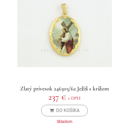
Zlatý prívesok 246305/62 Ježiš s krížom
237 €
s DPH
DO KOŠÍKA
Skladom