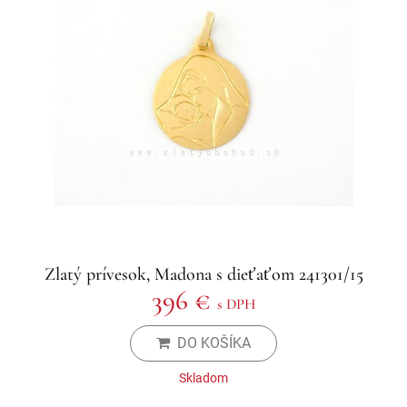
Zlatý prívesok, Madona s dieťaťom 241301/15
396 €
s DPH
DO KOŠÍKA
Skladom