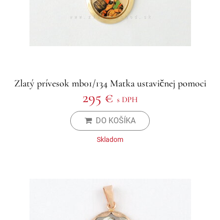
Zlatý prívesok mb01/134 Matka ustavičnej pomoci
295 €
s DPH
DO KOŠÍKA
Skladom