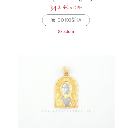
342 €
s DPH
DO KOŠÍKA
Skladom