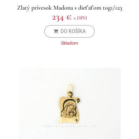
Zlatý prívesok Madona s dieťaťom tog1/123
234 €
s DPH
DO KOŠÍKA
Skladom