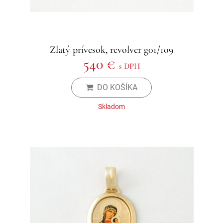
Zlatý prívesok, revolver g01/109
540 €
s DPH
DO KOŠÍKA
Skladom