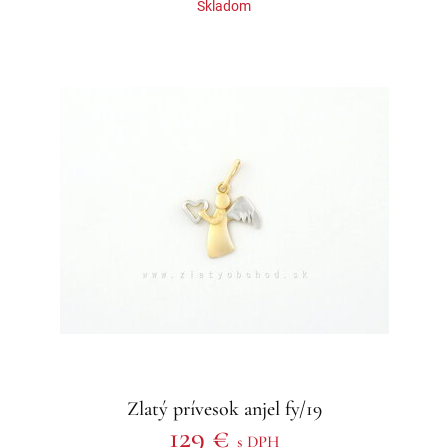
Skladom
Zlatý prívesok anjel fy/19
129 €
s DPH