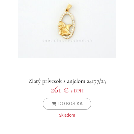
Zlatý prívesok s anjelom 24177/23
261 €
s DPH
DO KOŠÍKA
Skladom