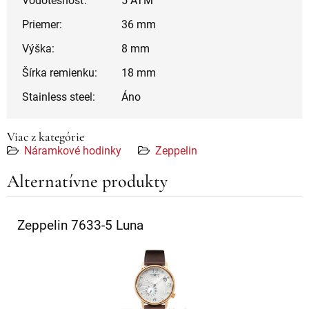
Vodotesnosť:
5 ATM
Priemer:
36 mm
Výška:
8 mm
Šírka remienku:
18 mm
Stainless steel:
Áno
Viac z kategórie
Náramkové hodinky
Zeppelin
Alternatívne produkty
Zeppelin 7633-5 Luna