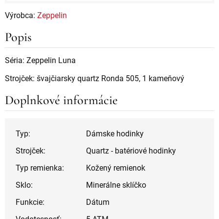
Výrobca:
Zeppelin
Popis
Séria: Zeppelin Luna
Strojček: švajčiarsky quartz Ronda 505, 1 kameňový
Doplnkové informácie
Typ:
Dámske hodinky
Strojček:
Quartz - batériové hodinky
Typ remienka:
Kožený remienok
Sklo:
Minerálne sklíčko
Funkcie:
Dátum