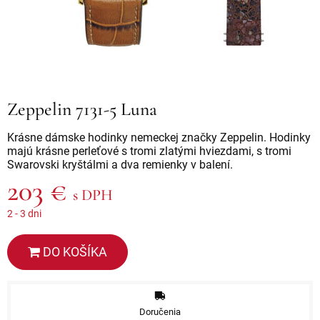
Zeppelin 7131-5 Luna
Krásne dámske hodinky nemeckej značky Zeppelin. Hodinky
majú krásne perleťové s tromi zlatými hviezdami, s tromi
Swarovski kryštálmi a dva remienky v balení.
203 €
s DPH
2 - 3 dni
DO KOŠÍKA
Doručenia