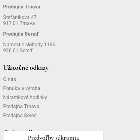
Predajňa Trnava
Štefánikova 47
917 01 Trnava
Predajňa Sereď
Námestie slobody 1196
926 01 Sereď
Užitočné odkazy
O nás
Ponuka a výroba
Náramkové hodinky
Predajňa Trnava
Predajňa Sereď
Online nákup
Predvoľby súkromia