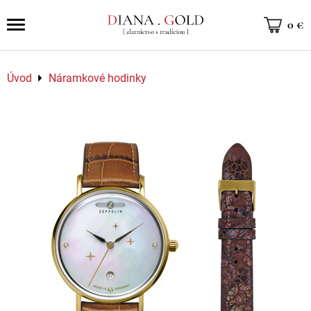
0 €
Úvod
Náramkové hodinky