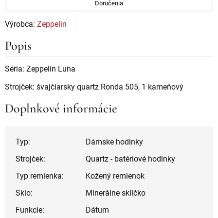
Doručenia
Výrobca:
Zeppelin
Popis
Séria: Zeppelin Luna
Strojček: švajčiarsky quartz Ronda 505, 1 kameňový
Doplnkové informácie
Typ:
Dámske hodinky
Strojček:
Quartz - batériové hodinky
Typ remienka:
Kožený remienok
Sklo:
Minerálne sklíčko
Funkcie:
Dátum