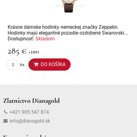
Krásne dámske hodinky nemeckej značky Zeppelin.
Hodinky majú elegantné pozadie ozdobené Swarovski...
Dostupnosť:
Skladom
285 €
s DPH
DO KOŠÍKA
ks
Zlatníctvo Dianagold
+421 905 547 874
info@dianagold.sk