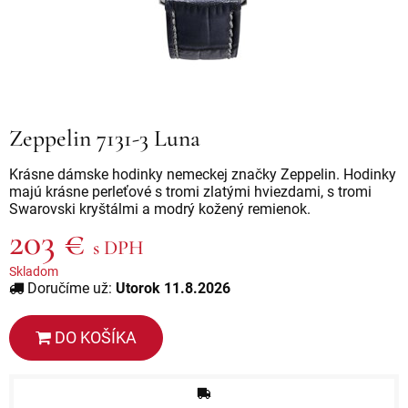
Zeppelin 7131-3 Luna
Krásne dámske hodinky nemeckej značky Zeppelin. Hodinky
majú krásne perleťové s tromi zlatými hviezdami, s tromi
Swarovski kryštálmi a modrý kožený remienok.
203 €
s DPH
Skladom
Doručíme už:
Utorok 11.8.2026
DO KOŠÍKA