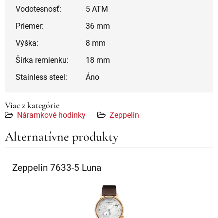
Vodotesnosť:
5 ATM
Priemer:
36 mm
Výška:
8 mm
Šírka remienku:
18 mm
Stainless steel:
Áno
Viac z kategórie
Náramkové hodinky
Zeppelin
Alternatívne produkty
Zeppelin 7633-5 Luna