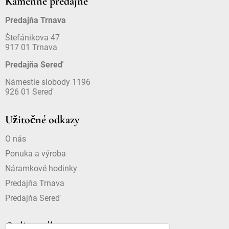
Kamenné predajne
Predajňa Trnava
Štefánikova 47
917 01 Trnava
Predajňa Sereď
Námestie slobody 1196
926 01 Sereď
Užitočné odkazy
O nás
Ponuka a výroba
Náramkové hodinky
Predajňa Trnava
Predajňa Sereď
Online nákup