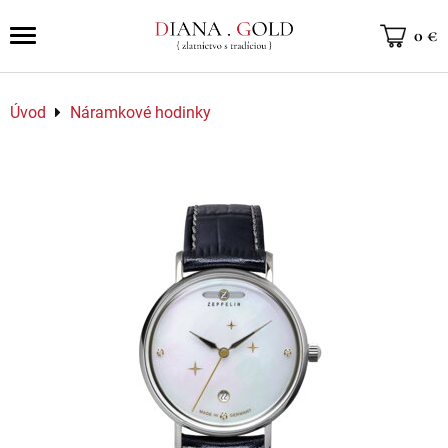
0 €
Úvod
Náramkové hodinky