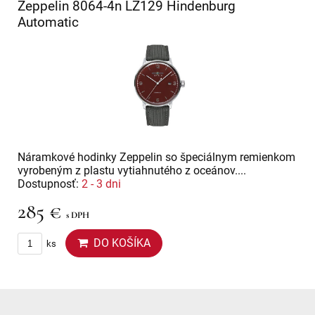
Zeppelin 8064-4n LZ129 Hindenburg
Automatic
Náramkové hodinky Zeppelin so špeciálnym remienkom
vyrobeným z plastu vytiahnutého z oceánov....
Dostupnosť:
2 - 3 dni
285 €
s DPH
DO KOŠÍKA
ks