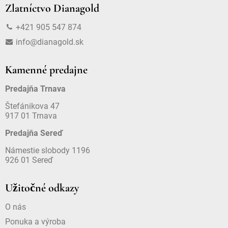
Zlatníctvo Dianagold
+421 905 547 874
info@dianagold.sk
Kamenné predajne
Predajňa Trnava
Štefánikova 47
917 01 Trnava
Predajňa Sereď
Námestie slobody 1196
926 01 Sereď
Užitočné odkazy
O nás
Ponuka a výroba