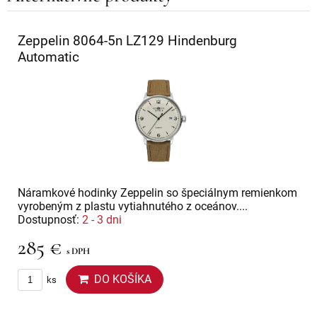
Zeppelin 8064-5n LZ129 Hindenburg
Automatic
Náramkové hodinky Zeppelin so špeciálnym remienkom
vyrobeným z plastu vytiahnutého z oceánov....
Dostupnosť:
2 - 3 dni
285 €
s DPH
DO KOŠÍKA
ks