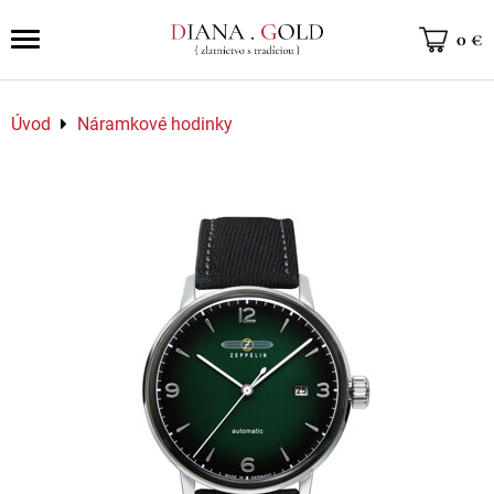
0 €
Úvod
Náramkové hodinky