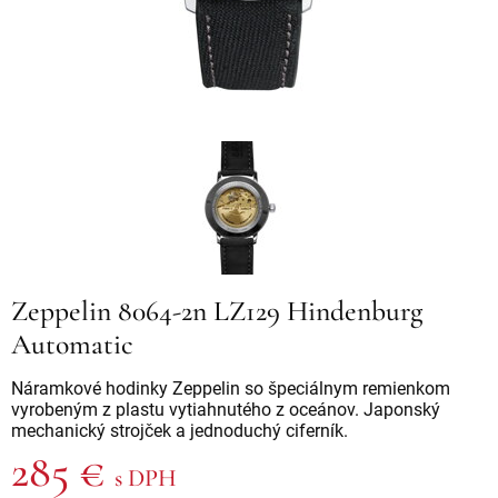
Zeppelin 8064-2n LZ129 Hindenburg
Automatic
Náramkové hodinky Zeppelin so špeciálnym remienkom
vyrobeným z plastu vytiahnutého z oceánov. Japonský
mechanický strojček a jednoduchý ciferník.
285 €
s DPH