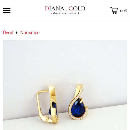
0 €
Úvod
Náušnice