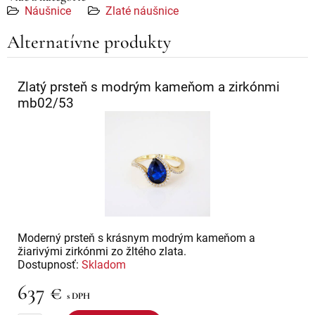
Náušnice
Zlaté náušnice
Alternatívne produkty
Zlatý prsteň s modrým kameňom a zirkónmi
mb02/53
Moderný prsteň s krásnym modrým kameňom a
žiarivými zirkónmi zo žltého zlata.
Dostupnosť:
Skladom
637 €
s DPH