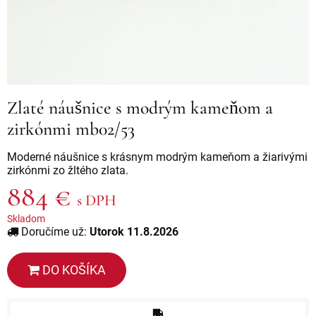
Zlaté náušnice s modrým kameňom a
zirkónmi mb02/53
Moderné náušnice s krásnym modrým kameňom a žiarivými
zirkónmi zo žltého zlata.
884 €
s DPH
Skladom
Doručíme už:
Utorok 11.8.2026
DO KOŠÍKA