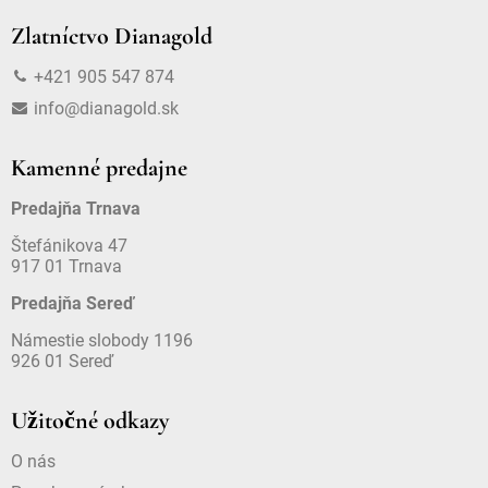
Zlatníctvo Dianagold
+421 905 547 874
info@dianagold.sk
Kamenné predajne
Predajňa Trnava
Štefánikova 47
917 01 Trnava
Predajňa Sereď
Námestie slobody 1196
926 01 Sereď
Užitočné odkazy
O nás