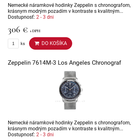
Nemecké náramkové hodinky Zeppelin s chronografom,
krásnym modrým pozadím v kontraste s kvalitným...
Dostupnosť:
2 - 3 dni
306 €
s DPH
DO KOŠÍKA
ks
Zeppelin 7614M-3 Los Angeles Chronograf
Nemecké náramkové hodinky Zeppelin s chronografom,
krásnym modrým pozadím v kontraste s kvalitným...
Dostupnosť:
2 - 3 dni