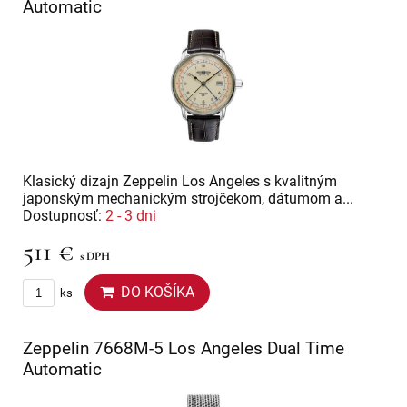
Automatic
Klasický dizajn Zeppelin Los Angeles s kvalitným
japonským mechanickým strojčekom, dátumom a...
Dostupnosť:
2 - 3 dni
511 €
s DPH
DO KOŠÍKA
ks
Zeppelin 7668M-5 Los Angeles Dual Time
Automatic