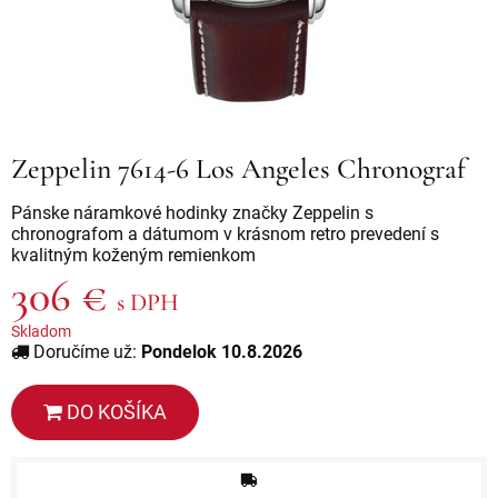
Zeppelin 7614-6 Los Angeles Chronograf
Pánske náramkové hodinky značky Zeppelin s
chronografom a dátumom v krásnom retro prevedení s
kvalitným koženým remienkom
306 €
s DPH
Skladom
Doručíme už:
Pondelok 10.8.2026
DO KOŠÍKA