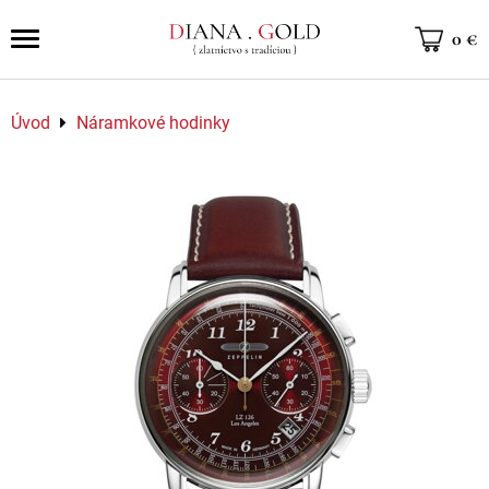
0 €
Úvod
Náramkové hodinky