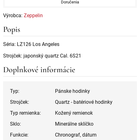
Doručenia
Výrobca:
Zeppelin
Popis
Séria: LZ126 Los Angeles
Strojček: japonský quartz Cal. 6S21
Doplnkové informácie
Typ:
Pánske hodinky
Strojček:
Quartz - batériové hodinky
Typ remienka:
Kožený remienok
Sklo:
Minerálne sklíčko
Funkcie:
Chronograf, dátum