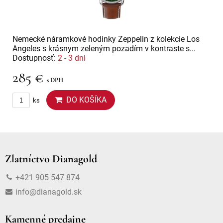
Nemecké náramkové hodinky Zeppelin z kolekcie Los
Angeles s krásnym zeleným pozadím v kontraste s...
Dostupnosť:
2 - 3 dni
285 €
s DPH
DO KOŠÍKA
ks
Zlatníctvo Dianagold
+421 905 547 874
info@dianagold.sk
Kamenné predajne