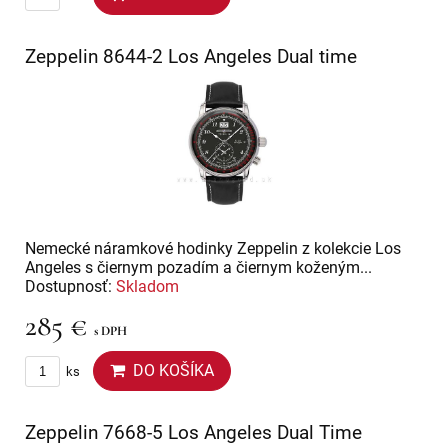
Zeppelin 8644-2 Los Angeles Dual time
Nemecké náramkové hodinky Zeppelin z kolekcie Los
Angeles s čiernym pozadím a čiernym koženým...
Dostupnosť:
Skladom
285 €
s DPH
DO KOŠÍKA
ks
Zeppelin 7668-5 Los Angeles Dual Time