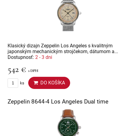
Klasický dizajn Zeppelin Los Angeles s kvalitným
japonským mechanickým strojčekom, dátumom a...
Dostupnosť:
2 - 3 dni
542 €
s DPH
DO KOŠÍKA
ks
Zeppelin 8644-4 Los Angeles Dual time