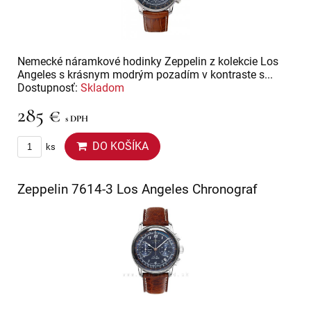
Nemecké náramkové hodinky Zeppelin z kolekcie Los
Angeles s krásnym modrým pozadím v kontraste s...
Dostupnosť:
Skladom
285 €
s DPH
DO KOŠÍKA
ks
Zeppelin 7614-3 Los Angeles Chronograf