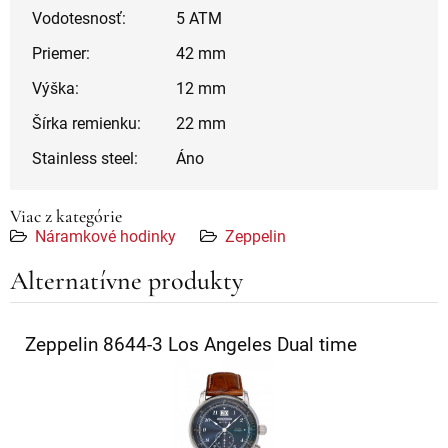
Vodotesnosť:
5 ATM
Priemer:
42 mm
Výška:
12 mm
Šírka remienku:
22 mm
Stainless steel:
Áno
Viac z kategórie
Náramkové hodinky
Zeppelin
Alternatívne produkty
Zeppelin 8644-3 Los Angeles Dual time