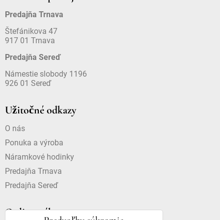
Predajňa Trnava
Štefánikova 47
917 01 Trnava
Predajňa Sereď
Námestie slobody 1196
926 01 Sereď
Užitočné odkazy
O nás
Ponuka a výroba
Náramkové hodinky
Predajňa Trnava
Predajňa Sereď
Online nákup