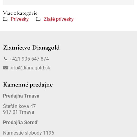
Viac z kategórie
Prívesky
Zlaté prívesky
Zlatníctvo Dianagold
+421 905 547 874
info@dianagold.sk
Kamenné predajne
Predajňa Trnava
Štefánikova 47
917 01 Trnava
Predajňa Sereď
Námestie slobody 1196