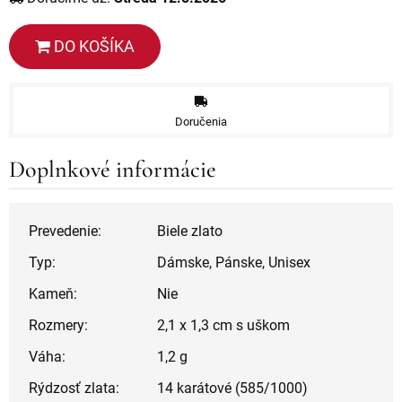
DO KOŠÍKA
Doručenia
Doplnkové informácie
Prevedenie:
Biele zlato
Typ:
Dámske, Pánske, Unisex
Kameň:
Nie
Rozmery:
2,1 x 1,3 cm s uškom
Váha:
1,2 g
Rýdzosť zlata:
14 karátové (585/1000)