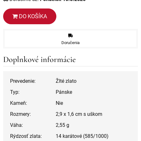
DO KOŠÍKA
Doručenia
Doplnkové informácie
Prevedenie:
Žlté zlato
Typ:
Pánske
Kameň:
Nie
Rozmery:
2,9 x 1,6 cm s uškom
Váha:
2,55 g
Rýdzosť zlata:
14 karátové (585/1000)