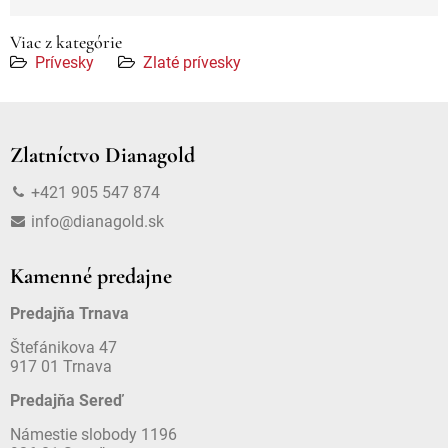
Viac z kategórie
Prívesky
Zlaté prívesky
Zlatníctvo Dianagold
+421 905 547 874
info@dianagold.sk
Kamenné predajne
Predajňa Trnava
Štefánikova 47
917 01 Trnava
Predajňa Sereď
Námestie slobody 1196