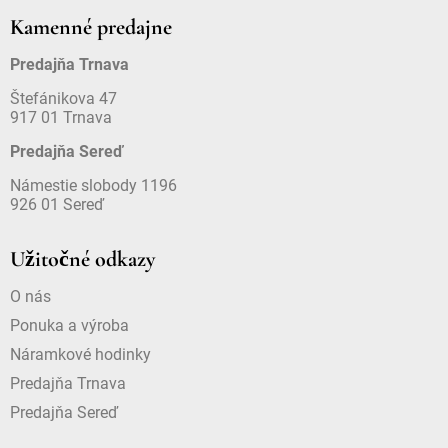
Kamenné predajne
Predajňa Trnava
Štefánikova 47
917 01 Trnava
Predajňa Sereď
Námestie slobody 1196
926 01 Sereď
Užitočné odkazy
O nás
Ponuka a výroba
Náramkové hodinky
Predajňa Trnava
Predajňa Sereď