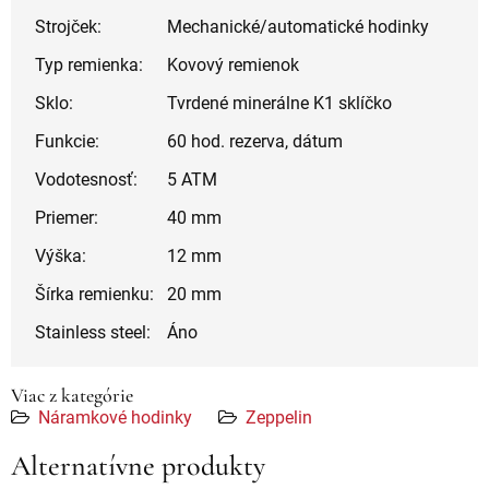
Strojček:
Mechanické/automatické hodinky
Typ remienka:
Kovový remienok
Sklo:
Tvrdené minerálne K1 sklíčko
Funkcie:
60 hod. rezerva, dátum
Vodotesnosť:
5 ATM
Priemer:
40 mm
Výška:
12 mm
Šírka remienku:
20 mm
Stainless steel:
Áno
Viac z kategórie
Náramkové hodinky
Zeppelin
Alternatívne produkty