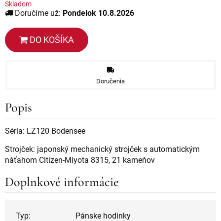
Skladom
Doručíme už:
Pondelok 10.8.2026
DO KOŠÍKA
Doručenia
Popis
Séria: LZ120 Bodensee
Strojček: japonský mechanický strojček s automatickým
náťahom Citizen-Miyota 8315, 21 kameňov
Doplnkové informácie
Typ:
Pánske hodinky