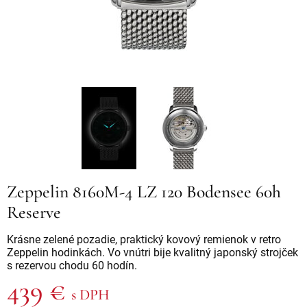
Zeppelin 8160M-4 LZ 120 Bodensee 60h
Reserve
Krásne zelené pozadie, praktický kovový remienok v retro
Zeppelin hodinkách. Vo vnútri bije kvalitný japonský strojček
s rezervou chodu 60 hodín.
439 €
s DPH