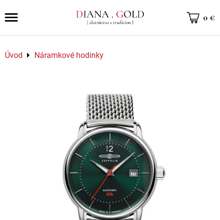
0 €
Úvod
Náramkové hodinky