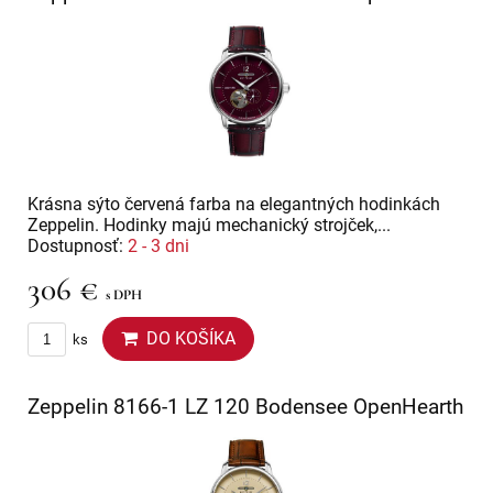
Krásna sýto červená farba na elegantných hodinkách
Zeppelin. Hodinky majú mechanický strojček,...
Dostupnosť:
2 - 3 dni
306 €
s DPH
DO KOŠÍKA
ks
Zeppelin 8166-1 LZ 120 Bodensee OpenHearth