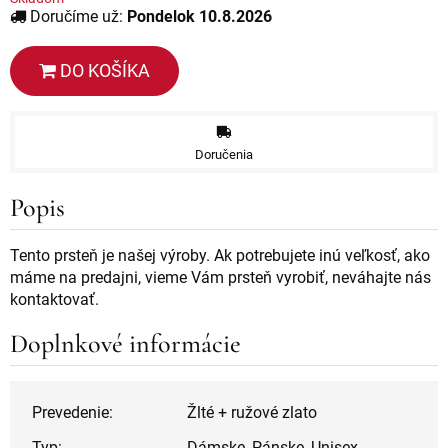
Doručíme už:
Pondelok 10.8.2026
DO KOŠÍKA
Doručenia
Popis
Tento prsteň je našej výroby. Ak potrebujete inú veľkosť, ako
máme na predajni, vieme Vám prsteň vyrobiť, neváhajte nás
kontaktovať.
Doplnkové informácie
Prevedenie:
Žlté + ružové zlato
Typ:
Dámske, Pánske, Unisex