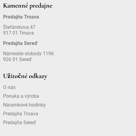
Kamenné predajne
Predajňa Trnava
Štefánikova 47
917 01 Trnava
Predajňa Sereď
Námestie slobody 1196
926 01 Sereď
Užitočné odkazy
O nás
Ponuka a výroba
Náramkové hodinky
Predajňa Trnava
Predajňa Sereď