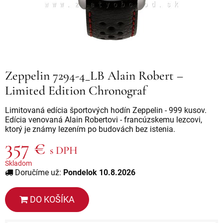
Zeppelin 7294-4_LB Alain Robert –
Limited Edition Chronograf
Limitovaná edícia športových hodín Zeppelin - 999 kusov.
Edícia venovaná Alain Robertovi - francúzskemu lezcovi,
ktorý je známy lezením po budovách bez istenia.
357 €
s DPH
Skladom
Doručíme už:
Pondelok 10.8.2026
DO KOŠÍKA