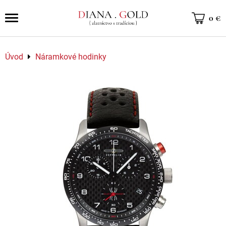
0 €
Úvod
Náramkové hodinky