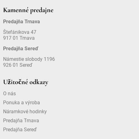
Kamenné predajne
Predajňa Trnava
Štefánikova 47
917 01 Trnava
Predajňa Sereď
Námestie slobody 1196
926 01 Sereď
Užitočné odkazy
O nás
Ponuka a výroba
Náramkové hodinky
Predajňa Trnava
Predajňa Sereď