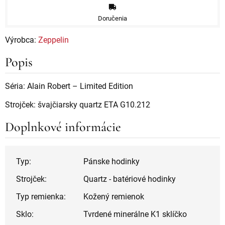
Doručenia
Výrobca:
Zeppelin
Popis
Séria: Alain Robert – Limited Edition
Strojček: švajčiarsky quartz ETA G10.212
Doplnkové informácie
Typ:
Pánske hodinky
Strojček:
Quartz - batériové hodinky
Typ remienka:
Kožený remienok
Sklo:
Tvrdené minerálne K1 sklíčko