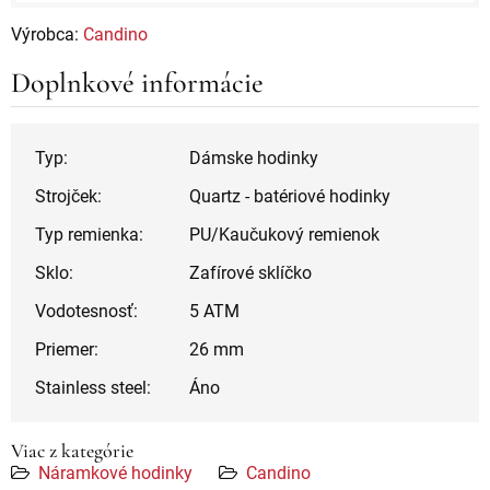
Výrobca:
Candino
Doplnkové informácie
Typ:
Dámske hodinky
Strojček:
Quartz - batériové hodinky
Typ remienka:
PU/Kaučukový remienok
Sklo:
Zafírové sklíčko
Vodotesnosť:
5 ATM
Priemer:
26 mm
Stainless steel:
Áno
Viac z kategórie
Náramkové hodinky
Candino