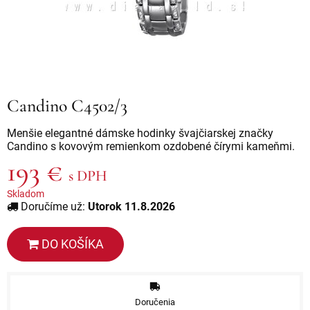
Candino C4502/3
Menšie elegantné dámske hodinky švajčiarskej značky
Candino s kovovým remienkom ozdobené čírymi kameňmi.
193 €
s DPH
Skladom
Doručíme už:
Utorok 11.8.2026
DO KOŠÍKA
Doručenia