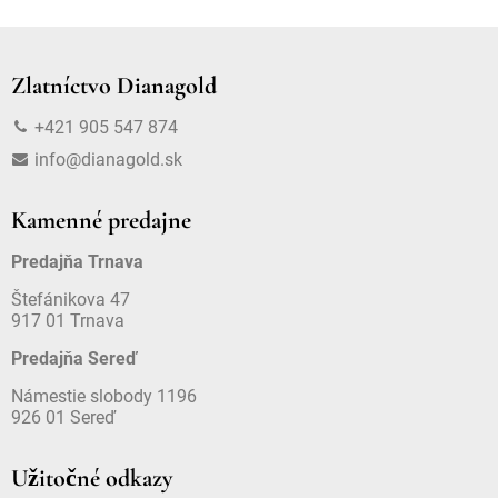
Zlatníctvo Dianagold
+421 905 547 874
info@dianagold.sk
Kamenné predajne
Predajňa Trnava
Štefánikova 47
917 01 Trnava
Predajňa Sereď
Námestie slobody 1196
926 01 Sereď
Užitočné odkazy