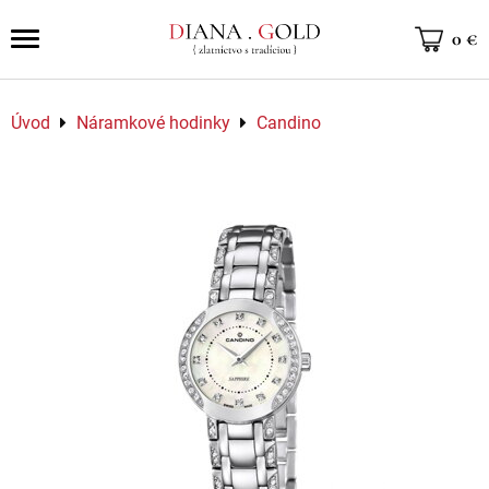
0 €
Úvod
Náramkové hodinky
Candino