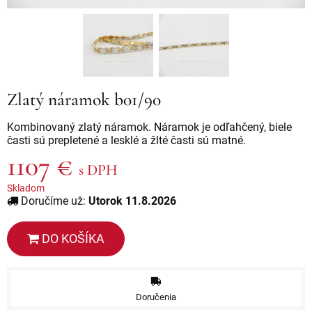
Zlatý náramok b01/90
Kombinovaný zlatý náramok. Náramok je odľahčený, biele
časti sú prepletené a lesklé a žlté časti sú matné.
1107 €
s DPH
Skladom
Doručíme už:
Utorok 11.8.2026
DO KOŠÍKA
Doručenia