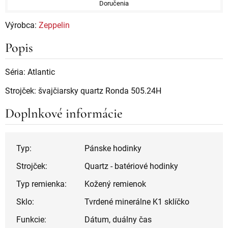
Doručenia
Výrobca:
Zeppelin
Popis
Séria: Atlantic
Strojček: švajčiarsky quartz Ronda 505.24H
Doplnkové informácie
Typ:
Pánske hodinky
Strojček:
Quartz - batériové hodinky
Typ remienka:
Kožený remienok
Sklo:
Tvrdené minerálne K1 sklíčko
Funkcie:
Dátum, duálny čas