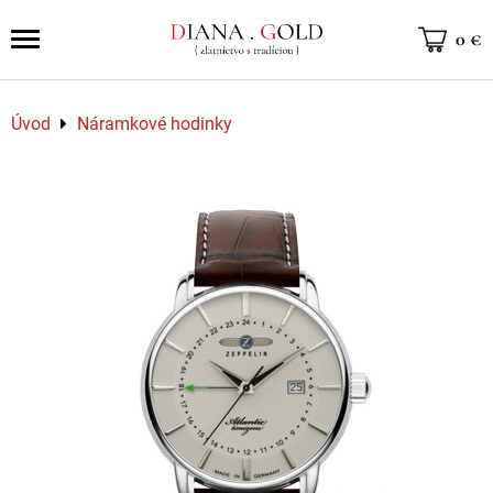
0 €
Úvod
Náramkové hodinky