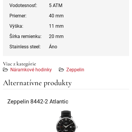
Vodotesnosť:
5 ATM
Priemer:
40 mm
Výška:
11 mm
Šírka remienku:
20 mm
Stainless steel:
Áno
Viac z kategórie
Náramkové hodinky
Zeppelin
Alternatívne produkty
Zeppelin 8442-2 Atlantic