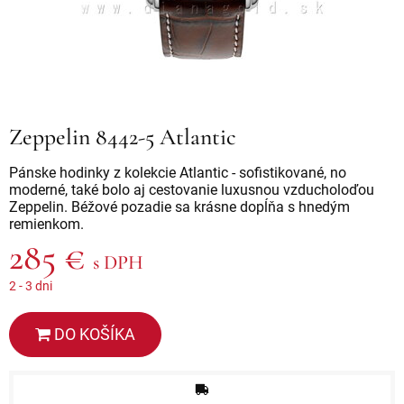
Zeppelin 8442-5 Atlantic
Pánske hodinky z kolekcie Atlantic - sofistikované, no
moderné, také bolo aj cestovanie luxusnou vzducholoďou
Zeppelin. Béžové pozadie sa krásne dopĺňa s hnedým
remienkom.
285 €
s DPH
2 - 3 dni
DO KOŠÍKA