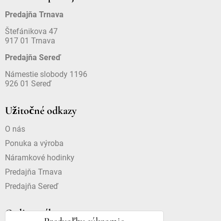
Predajňa Trnava
Štefánikova 47
917 01 Trnava
Predajňa Sereď
Námestie slobody 1196
926 01 Sereď
Užitočné odkazy
O nás
Ponuka a výroba
Náramkové hodinky
Predajňa Trnava
Predajňa Sereď
Online nákup