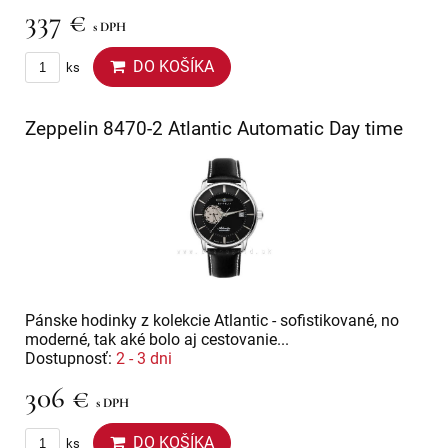
337 €
s DPH
DO KOŠÍKA
ks
Zeppelin 8470-2 Atlantic Automatic Day time
Pánske hodinky z kolekcie Atlantic - sofistikované, no
moderné, tak aké bolo aj cestovanie...
Dostupnosť:
2 - 3 dni
306 €
s DPH
DO KOŠÍKA
ks