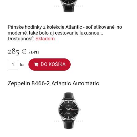
Pánske hodinky z kolekcie Atlantic - sofistikované, no
moderné, také bolo aj cestovanie luxusnou...
Dostupnosť:
Skladom
285 €
s DPH
DO KOŠÍKA
ks
Zeppelin 8466-2 Atlantic Automatic