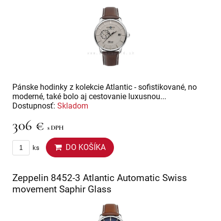
Pánske hodinky z kolekcie Atlantic - sofistikované, no
moderné, také bolo aj cestovanie luxusnou...
Dostupnosť:
Skladom
306 €
s DPH
DO KOŠÍKA
ks
Zeppelin 8452-3 Atlantic Automatic Swiss
movement Saphir Glass