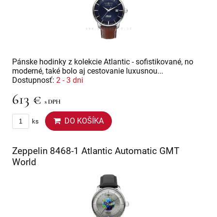
Pánske hodinky z kolekcie Atlantic - sofistikované, no
moderné, také bolo aj cestovanie luxusnou...
Dostupnosť:
2 - 3 dni
613 €
s DPH
DO KOŠÍKA
ks
Zeppelin 8468-1 Atlantic Automatic GMT
World