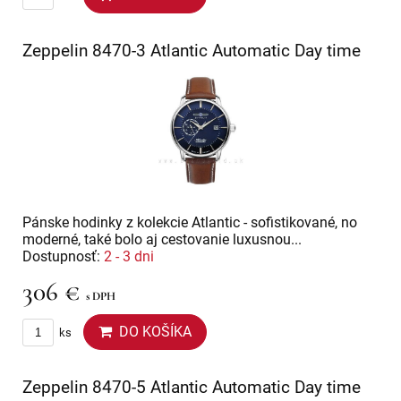
Zeppelin 8470-3 Atlantic Automatic Day time
Pánske hodinky z kolekcie Atlantic - sofistikované, no
moderné, také bolo aj cestovanie luxusnou...
Dostupnosť:
2 - 3 dni
306 €
s DPH
DO KOŠÍKA
ks
Zeppelin 8470-5 Atlantic Automatic Day time