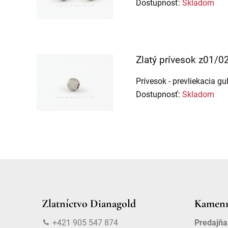
Dostupnosť:
Skladom
Zlatý prívesok z01/0
Prívesok - prevliekacia gu
Dostupnosť:
Skladom
Zlatníctvo Dianagold
Kamenn
+421 905 547 874
Predajňa