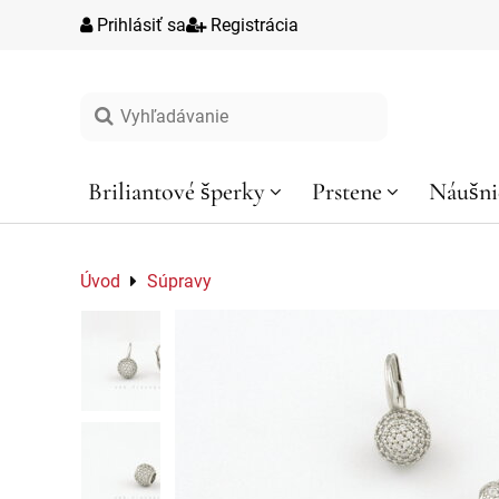
Prihlásiť sa
Registrácia
Vyhľadávanie
Briliantové šperky
Prstene
Náušni
Úvod
Súpravy