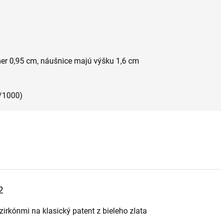
er 0,95 cm, náušnice majú výšku 1,6 cm
5/1000)
2
zirkónmi na klasický patent z bieleho zlata