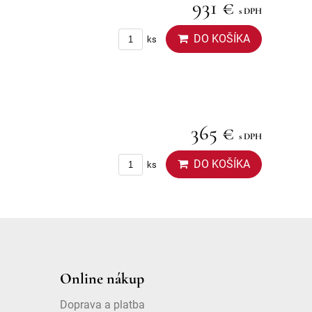
931 €
s DPH
DO KOŠÍKA
ks
365 €
s DPH
DO KOŠÍKA
ks
Online nákup
Doprava a platba