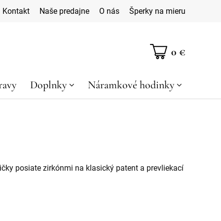
Kontakt
Naše predajne
O nás
Šperky na mieru
0 €
ravy
Doplnky
Náramkové hodinky
ičky posiate zirkónmi na klasický patent a prevliekací