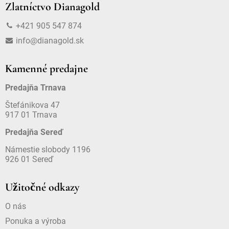
Zlatníctvo Dianagold
+421 905 547 874
info@dianagold.sk
Kamenné predajne
Predajňa Trnava
Štefánikova 47
917 01 Trnava
Predajňa Sereď
Námestie slobody 1196
926 01 Sereď
Užitočné odkazy
O nás
Ponuka a výroba