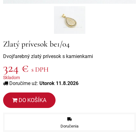
Zlatý prívesok be1/04
Dvojfarebný zlatý prívesok s kamienkami
324 €
s DPH
Skladom
Doručíme už:
Utorok 11.8.2026
DO KOŠÍKA
Doručenia