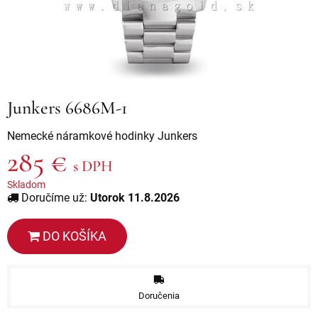
Junkers 6686M-1
Nemecké náramkové hodinky Junkers
285 €
s DPH
Skladom
Doručíme už:
Utorok 11.8.2026
DO KOŠÍKA
Doručenia