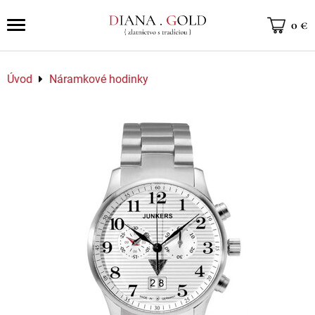
0 €
Úvod
Náramkové hodinky