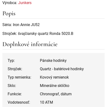
Výrobca:
Junkers
Popis
Séria: Iron Annie JU52
Strojček: švajčiarsky quartz Ronda 5020.B
Doplnkové informácie
Typ:
Pánske hodinky
Strojček:
Quartz - batériové hodinky
Typ remienka:
Kovový remienok
Sklo:
Minerálne sklíčko
Funkcie:
Chronograf, dátum
Vodotesnosť:
10 ATM