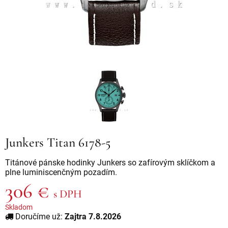
Junkers Titan 6178-5
Titánové pánske hodinky Junkers so zafírovým sklíčkom a
plne luminiscenčným pozadím.
306 €
s DPH
Skladom
Doručíme už:
Zajtra 7.8.2026