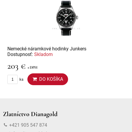
Nemecké náramkové hodinky Junkers
Dostupnosť:
Skladom
203 €
s DPH
DO KOŠÍKA
ks
Zlatníctvo Dianagold
+421 905 547 874