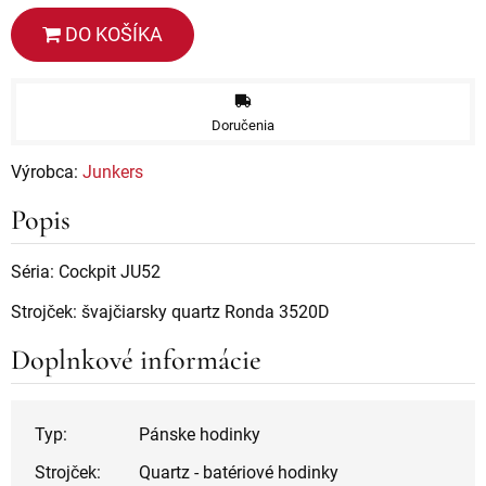
DO KOŠÍKA
Doručenia
Výrobca:
Junkers
Popis
Séria: Cockpit JU52
Strojček: švajčiarsky quartz Ronda 3520D
Doplnkové informácie
Typ:
Pánske hodinky
Strojček:
Quartz - batériové hodinky