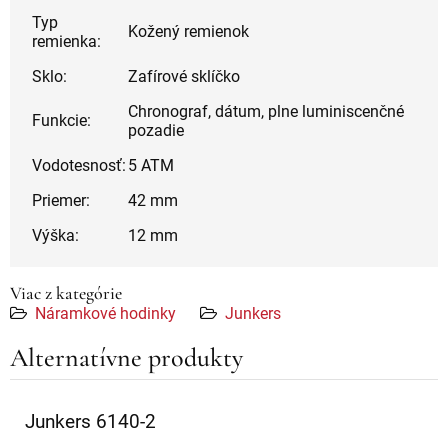
Typ
Kožený remienok
remienka:
Sklo:
Zafírové sklíčko
Chronograf, dátum, plne luminiscenčné
Funkcie:
pozadie
Vodotesnosť:
5 ATM
Priemer:
42 mm
Výška:
12 mm
Viac z kategórie
Náramkové hodinky
Junkers
Alternatívne produkty
Junkers 6140-2