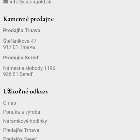
info@dianagold.sk
Kamenné predajne
Predajňa Trnava
Štefánikova 47
917 01 Trnava
Predajňa Sereď
Námestie slobody 1196
926 01 Sereď
Užitočné odkazy
O nás
Ponuka a výroba
Náramkové hodinky
Predajňa Trnava
Predajňa Sereď