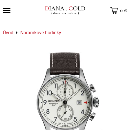
0 €
Úvod
Náramkové hodinky