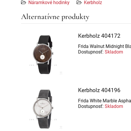
Náramkové hodinky
Kerbholz
Alternatívne produkty
Kerbholz 404172
Frida Walnut Midnight Bl
Dostupnosť:
Skladom
Kerbholz 404196
Frida White Marble Aspha
Dostupnosť:
Skladom