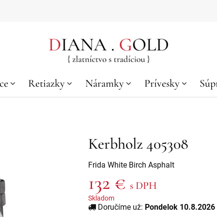
ce
Retiazky
Náramky
Prívesky
Súp
Kerbholz 405308
Frida White Birch Asphalt
132 €
s DPH
Skladom
Doručíme už:
Pondelok 10.8.2026