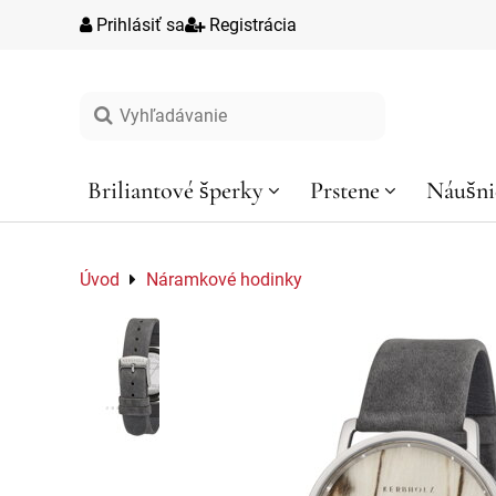
Prihlásiť sa
Registrácia
Vyhľadávanie
Briliantové šperky
Prstene
Náušni
Úvod
Náramkové hodinky