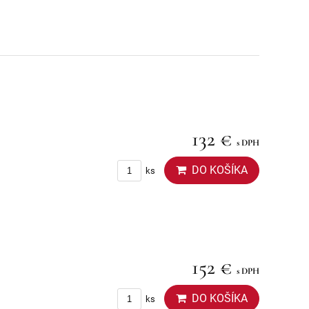
132 €
s DPH
DO KOŠÍKA
ks
152 €
s DPH
DO KOŠÍKA
ks