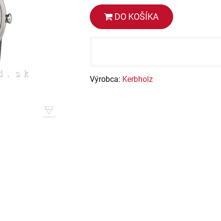
DO KOŠÍKA
Výrobca:
Kerbholz