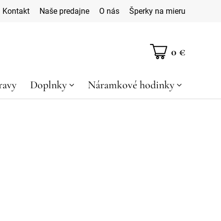
Kontakt
Naše predajne
O nás
Šperky na mieru
0 €
ravy
Doplnky
Náramkové hodinky