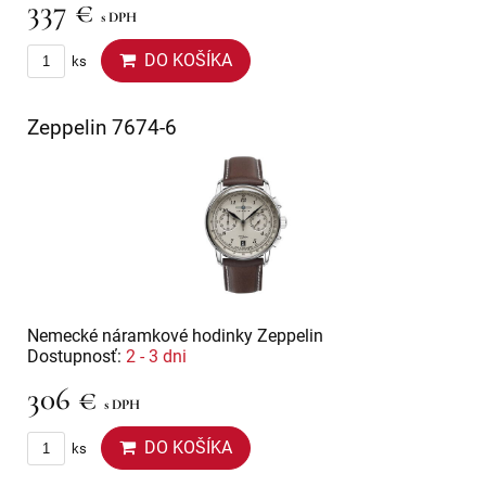
337 €
s DPH
DO KOŠÍKA
ks
Zeppelin 7674-6
Nemecké náramkové hodinky Zeppelin
Dostupnosť:
2 - 3 dni
306 €
s DPH
DO KOŠÍKA
ks