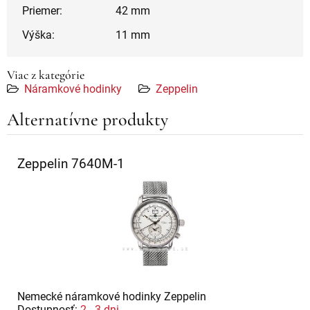
Priemer:
42 mm
Výška:
11 mm
Viac z kategórie
Náramkové hodinky
Zeppelin
Alternatívne produkty
Zeppelin 7640M-1
Nemecké náramkové hodinky Zeppelin
Dostupnosť:
2 - 3 dni