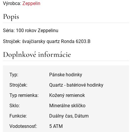
Výrobca:
Zeppelin
Popis
Séria: 100 rokov Zeppelinu
Strojček: švajčiarsky quartz Ronda 6203.B
Doplnkové informácie
Typ:
Pánske hodinky
Strojček:
Quartz - batériové hodinky
Typ remienka:
Kožený remienok
Sklo:
Minerálne sklíčko
Funkcie:
Duálny čas, Dátum
Vodotesnosť:
5 ATM