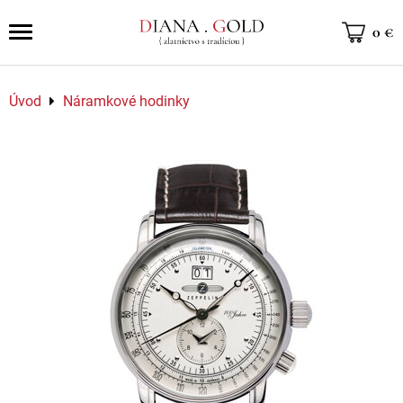
0 €
Úvod
Náramkové hodinky