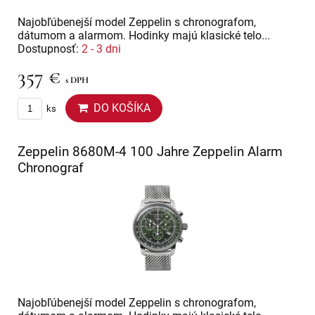
Najobľúbenejší model Zeppelin s chronografom,
dátumom a alarmom. Hodinky majú klasické telo...
Dostupnosť:
2 - 3 dni
357 €
s DPH
DO KOŠÍKA
ks
Zeppelin 8680M-4 100 Jahre Zeppelin Alarm
Chronograf
Najobľúbenejší model Zeppelin s chronografom,