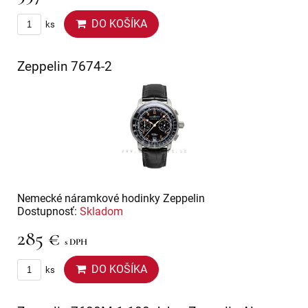
DO KOŠÍKA
ks
Zeppelin 7674-2
Nemecké náramkové hodinky Zeppelin
Dostupnosť:
Skladom
285 €
s DPH
DO KOŠÍKA
ks