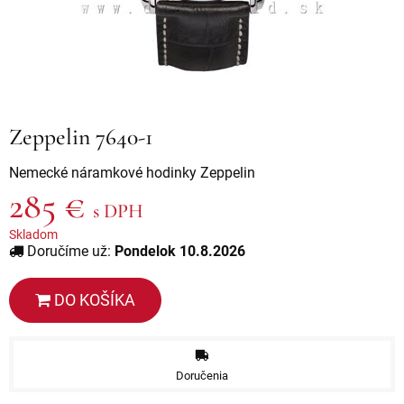
Zeppelin 7640-1
Nemecké náramkové hodinky Zeppelin
285 €
s DPH
Skladom
Doručíme už:
Pondelok 10.8.2026
DO KOŠÍKA
Doručenia