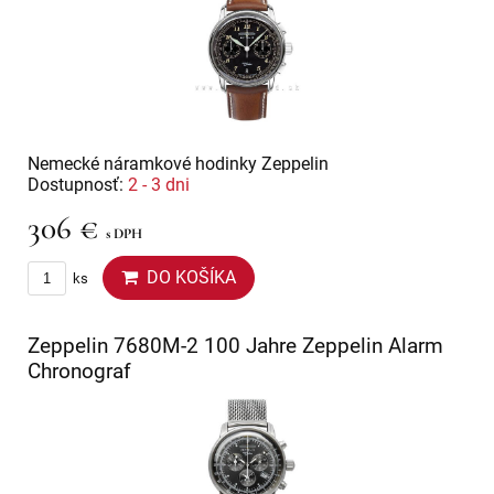
Nemecké náramkové hodinky Zeppelin
Dostupnosť:
2 - 3 dni
306 €
s DPH
DO KOŠÍKA
ks
Zeppelin 7680M-2 100 Jahre Zeppelin Alarm
Chronograf