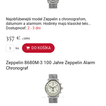
Najobľúbenejší model Zeppelin s chronografom,
dátumom a alarmom. Hodinky majú klasické telo...
Dostupnosť:
2 - 3 dni
357 €
s DPH
DO KOŠÍKA
ks
Zeppelin 8680M-3 100 Jahre Zeppelin Alarm
Chronograf