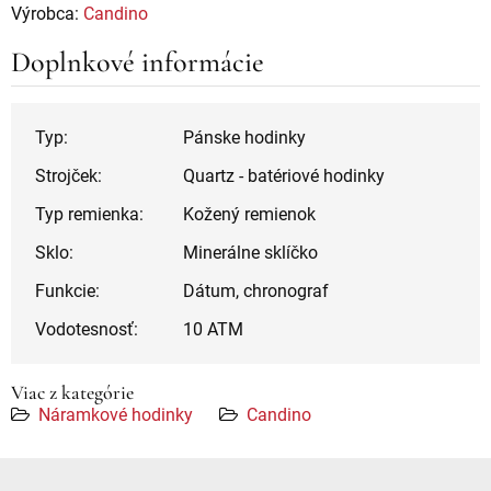
Výrobca:
Candino
Doplnkové informácie
Typ:
Pánske hodinky
Strojček:
Quartz - batériové hodinky
Typ remienka:
Kožený remienok
Sklo:
Minerálne sklíčko
Funkcie:
Dátum, chronograf
Vodotesnosť:
10 ATM
Viac z kategórie
Náramkové hodinky
Candino