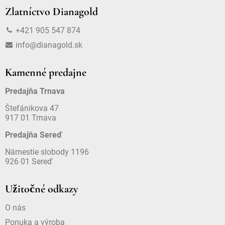
Zlatníctvo Dianagold
+421 905 547 874
info@dianagold.sk
Kamenné predajne
Predajňa Trnava
Štefánikova 47
917 01 Trnava
Predajňa Sereď
Námestie slobody 1196
926 01 Sereď
Užitočné odkazy
O nás
Ponuka a výroba