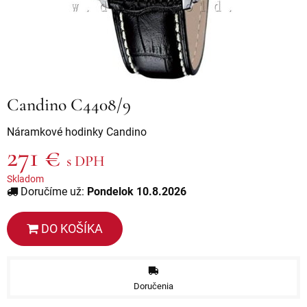
Candino C4408/9
Náramkové hodinky Candino
271 €
s DPH
Skladom
Doručíme už:
Pondelok 10.8.2026
DO KOŠÍKA
Doručenia