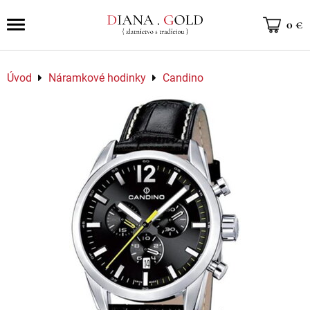
0 €
Úvod
Náramkové hodinky
Candino