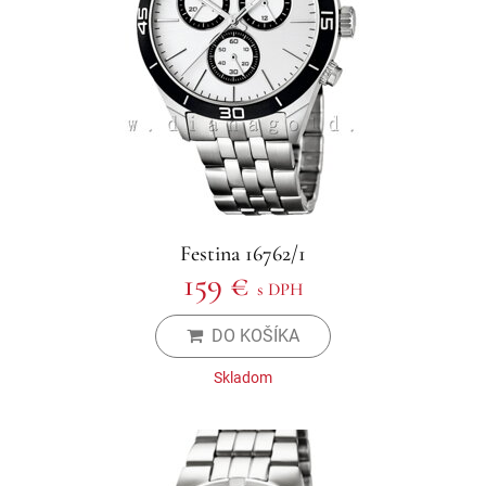
Festina 16762/1
159 €
s DPH
DO KOŠÍKA
Skladom