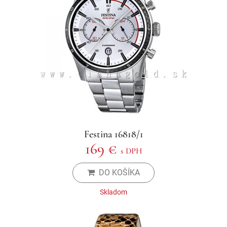
Festina 16818/1
169 €
s DPH
DO KOŠÍKA
Skladom