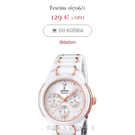
Festina 16706/1
129 €
s DPH
DO KOŠÍKA
Skladom