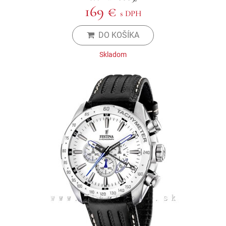
169 €
s DPH
DO KOŠÍKA
Skladom