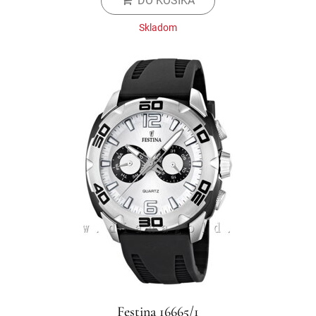
DO KOŠÍKA
Skladom
Festina 16665/1