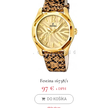
Festina 16738/1
97 €
s DPH
DO KOŠÍKA