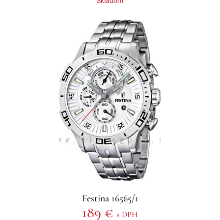
Skladom
Festina 16565/1
189 €
s DPH