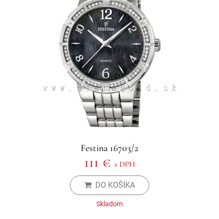
Festina 16703/2
111 €
s DPH
DO KOŠÍKA
Skladom