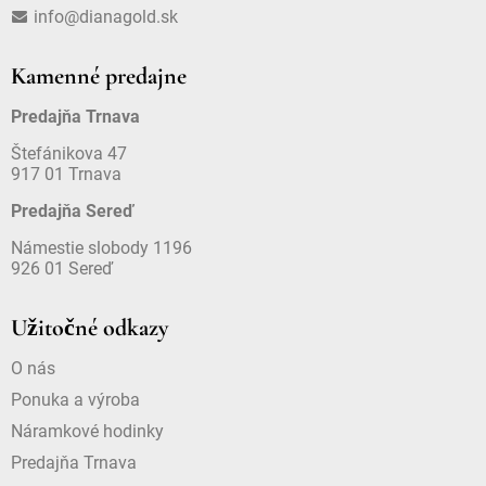
info@dianagold.sk
Kamenné predajne
Predajňa Trnava
Štefánikova 47
917 01 Trnava
Predajňa Sereď
Námestie slobody 1196
926 01 Sereď
Užitočné odkazy
O nás
Ponuka a výroba
Náramkové hodinky
Predajňa Trnava