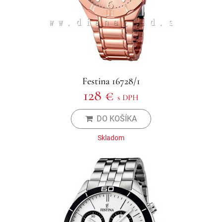
Festina 16728/1
128 €
s DPH
DO KOŠÍKA
Skladom