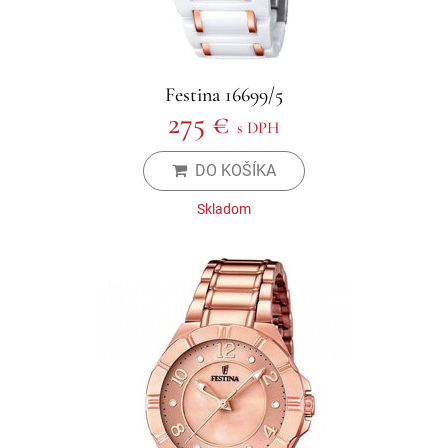
Festina 16699/5
275 €
s DPH
DO KOŠÍKA
Skladom