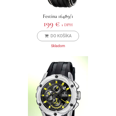
Festina 16489/1
199 €
s DPH
DO KOŠÍKA
Skladom