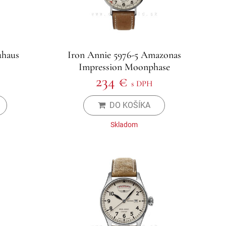
uhaus
Iron Annie 5976-5 Amazonas
Impression Moonphase
234 €
s DPH
DO KOŠÍKA
Skladom