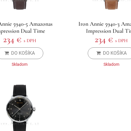
Annie 5940-5 Amazonas
Iron Annie 5940-3 Am
pression Dual Time
Impression Dual T
234 €
234 €
s DPH
s DPH
DO KOŠÍKA
DO KOŠÍKA
Skladom
Skladom