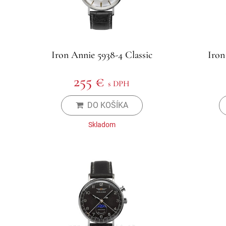
Iron Annie 5938-4 Classic
Iron
255 €
s DPH
DO KOŠÍKA
Skladom