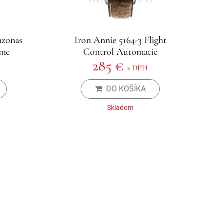
azonas
Iron Annie 5164-3 Flight
ime
Control Automatic
285 €
s DPH
DO KOŠÍKA
Skladom