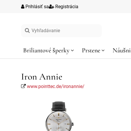
Prihlásiť sa
Registrácia
Vyhľadávanie
Briliantové šperky
Prstene
Náušni
Iron Annie
www.pointtec.de/ironannie/