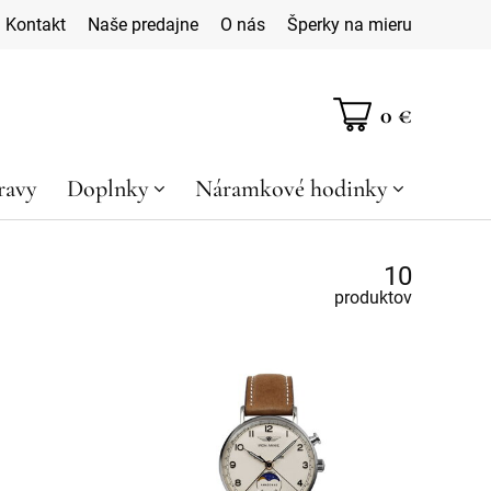
Kontakt
Naše predajne
O nás
Šperky na mieru
0 €
ravy
Doplnky
Náramkové hodinky
10
produktov