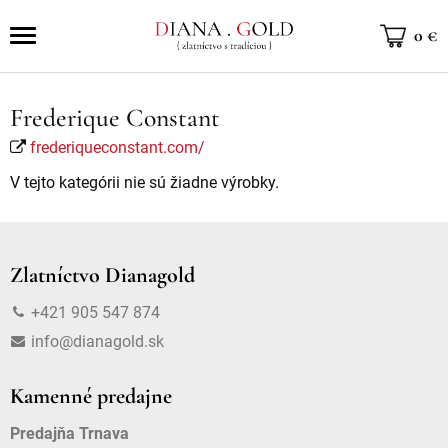
0 €
Frederique Constant
frederiqueconstant.com/
V tejto kategórii nie sú žiadne výrobky.
Zlatníctvo Dianagold
+421 905 547 874
info@dianagold.sk
Kamenné predajne
Predajňa Trnava