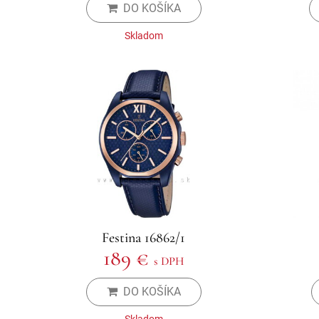
DO KOŠÍKA
Skladom
Festina 16862/1
189 €
s DPH
DO KOŠÍKA
Skladom