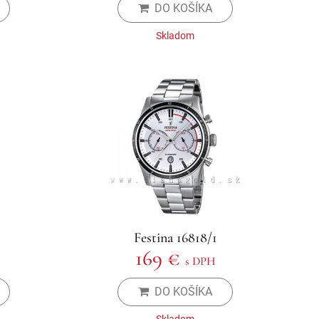
DO KOŠÍKA
Skladom
Festina 16818/1
169 €
s DPH
DO KOŠÍKA
Skladom