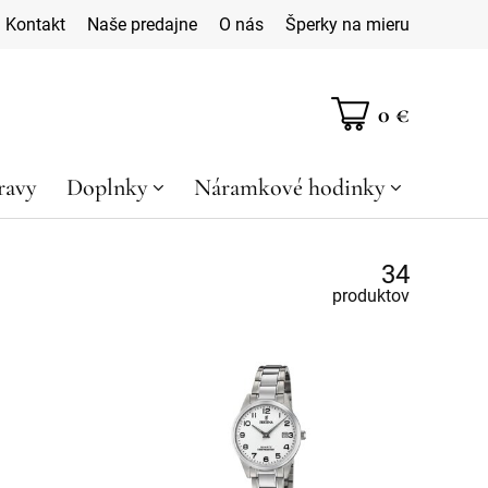
Kontakt
Naše predajne
O nás
Šperky na mieru
0 €
ravy
Doplnky
Náramkové hodinky
34
produktov