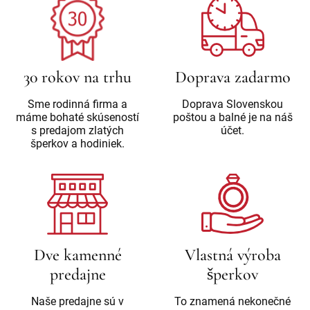
30 rokov na trhu
Doprava zadarmo
Sme rodinná firma a
Doprava Slovenskou
máme bohaté skúseností
poštou a balné je na náš
s predajom zlatých
účet.
šperkov a hodiniek.
Dve kamenné
Vlastná výroba
predajne
šperkov
Naše predajne sú v
To znamená nekonečné