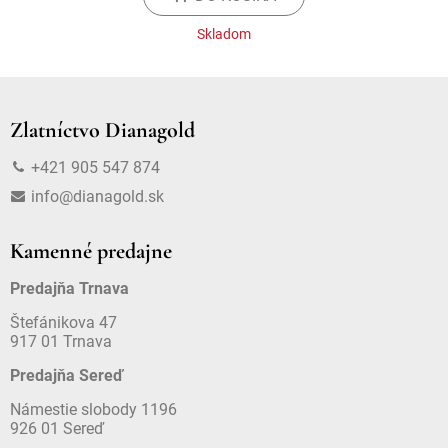
Skladom
Zlatníctvo Dianagold
+421 905 547 874
info@dianagold.sk
Kamenné predajne
Predajňa Trnava
Štefánikova 47
917 01 Trnava
Predajňa Sereď
Námestie slobody 1196
926 01 Sereď