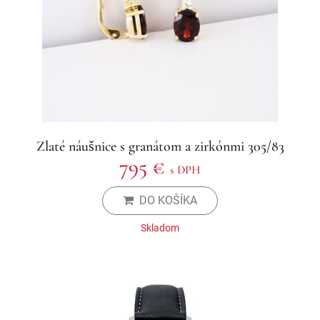
Zlaté náušnice s granátom a zirkónmi 305/83
795 €
s DPH
DO KOŠÍKA
Skladom