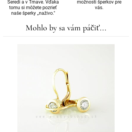
Seredi a v Trnave. Vďaka
možnosti šperkov pre
tomu si môžete pozrieť
vás.
naše šperky „naživo."
Mohlo by sa vám páčiť...