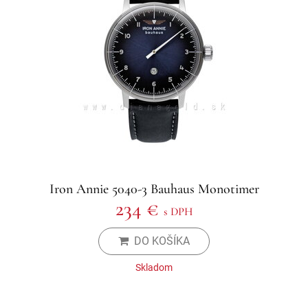
Iron Annie 5040-3 Bauhaus Monotimer
234 €
s DPH
DO KOŠÍKA
Skladom