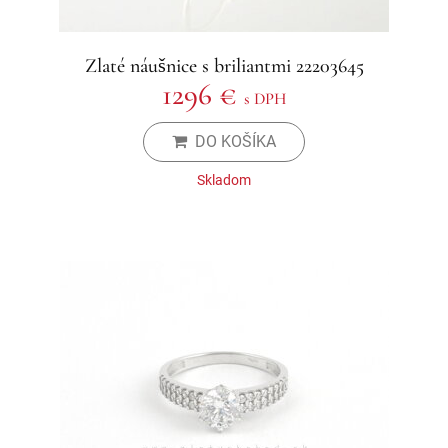
Zlaté náušnice s briliantmi 22203645
1296 €
s DPH
DO KOŠÍKA
Skladom